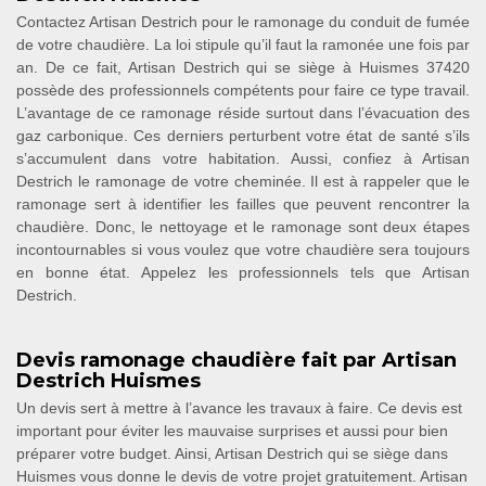
Contactez Artisan Destrich pour le ramonage du conduit de fumée
de votre chaudière. La loi stipule qu’il faut la ramonée une fois par
an. De ce fait, Artisan Destrich qui se siège à Huismes 37420
possède des professionnels compétents pour faire ce type travail.
L’avantage de ce ramonage réside surtout dans l’évacuation des
gaz carbonique. Ces derniers perturbent votre état de santé s’ils
s’accumulent dans votre habitation. Aussi, confiez à Artisan
Destrich le ramonage de votre cheminée. Il est à rappeler que le
ramonage sert à identifier les failles que peuvent rencontrer la
chaudière. Donc, le nettoyage et le ramonage sont deux étapes
incontournables si vous voulez que votre chaudière sera toujours
en bonne état. Appelez les professionnels tels que Artisan
Destrich.
Devis ramonage chaudière fait par Artisan
Destrich Huismes
Un devis sert à mettre à l’avance les travaux à faire. Ce devis est
important pour éviter les mauvaise surprises et aussi pour bien
préparer votre budget. Ainsi, Artisan Destrich qui se siège dans
Huismes vous donne le devis de votre projet gratuitement. Artisan