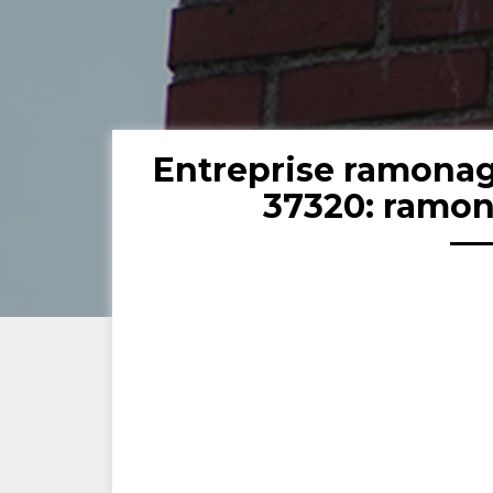
Entreprise ramona
37320: ramon