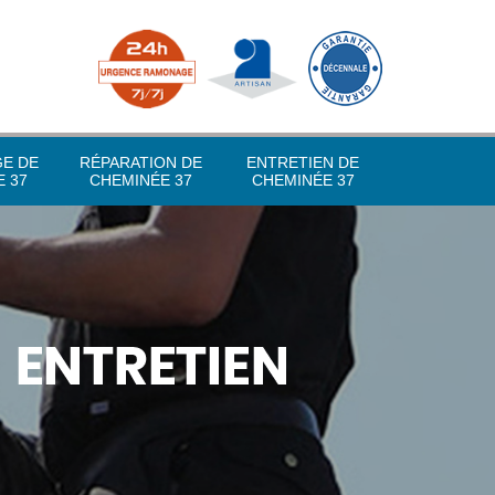
GE DE
RÉPARATION DE
ENTRETIEN DE
 37
CHEMINÉE 37
CHEMINÉE 37