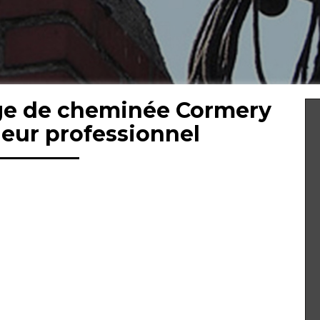
ge de cheminée Cormery
eur professionnel