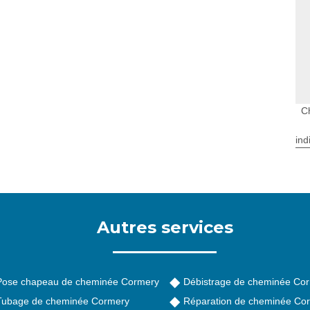
C
ind
Autres services
Pose chapeau de cheminée Cormery
Débistrage de cheminée Co
Tubage de cheminée Cormery
Réparation de cheminée Co