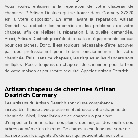
Vous voulez entamer à la réparation de votre chapeau de
cheminée ? Artisan Destrich qui se trouve dans Cormery 37320
est à votre disposition. En effet, avant la réparation, Artisan
Destrich va détecter les anomalies et les problèmes de votre
chapeau afin de réaliser la réparation à la qualité demandée.
Aussi, Artisan Destrich possède des outils et équipements conçus
pour ces tâches. Donc, il est toujours nécessaire d’être appuyer
par des professionnel pour le bon fonctionnement de votre
cheminée. Puis, sans ce chapeau, les risques et les dangers sont
multiples. Posez toujours un chapeau de cheminée pour le bien
de votre maison et pour votre sécurité. Appelez Artisan Destrich.
Artisan chapeau de cheminée Artisan
Destrich Cormery
Les artisans du Artisan Destrich sont d’une compétence
incroyable. Il pose avec précision et adresse votre chapeau de
cheminée. Ainsi, l’installation de ce chapeau a pour but
d’empêcher la pénétration des pluies, des neiges, des feuilles des
arbres ou même les oiseaux. Ce chapeau est donc une sorte de
barrière pour les agents d’extérieur qui peuvent abimer votre