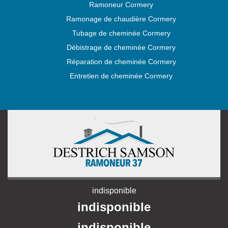
Ramoneur Cormery
Ramonage de chaudière Cormery
Tubage de cheminée Cormery
Débistrage de cheminée Cormery
Réparation de cheminée Cormery
Entretien de cheminée Cormery
indisponible
indisponible
indisponible