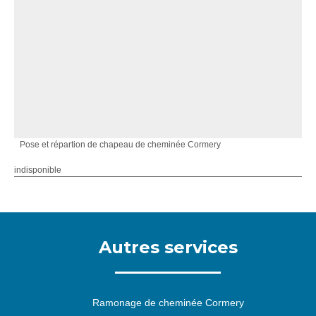
Pose et répartion de chapeau de cheminée Cormery
indisponible
Autres services
Ramonage de cheminée Cormery