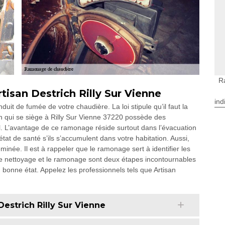
R
isan Destrich Rilly Sur Vienne
ind
it de fumée de votre chaudière. La loi stipule qu’il faut la
ch qui se siège à Rilly Sur Vienne 37220 possède des
il. L’avantage de ce ramonage réside surtout dans l’évacuation
tat de santé s’ils s’accumulent dans votre habitation. Aussi,
inée. Il est à rappeler que le ramonage sert à identifier les
 le nettoyage et le ramonage sont deux étapes incontournables
 bonne état. Appelez les professionnels tels que Artisan
estrich Rilly Sur Vienne