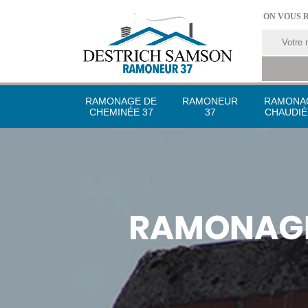
ON VOUS 
RAMONAGE DE
RAMONEUR
RAMONA
CHEMINÉE 37
37
CHAUDIÈ