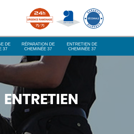
GE DE
RÉPARATION DE
ENTRETIEN DE
 37
CHEMINÉE 37
CHEMINÉE 37