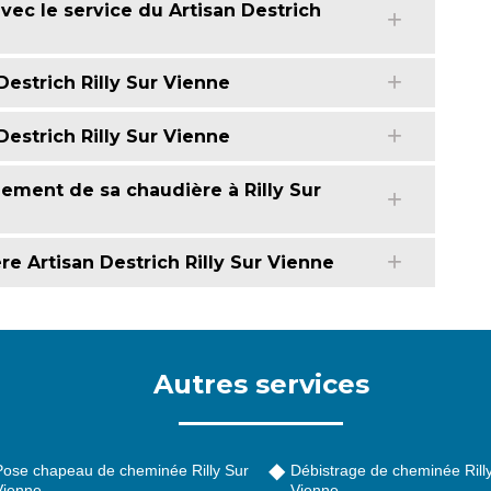
ec le service du Artisan Destrich
estrich Rilly Sur Vienne
estrich Rilly Sur Vienne
ement de sa chaudière à Rilly Sur
re Artisan Destrich Rilly Sur Vienne
Autres services
Pose chapeau de cheminée Rilly Sur
Débistrage de cheminée Rill
Vienne
Vienne