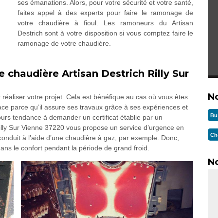
ses émanations. Alors, pour votre sécurité et votre santé,
faites appel à des experts pour faire le ramonage de
votre chaudière à fioul. Les ramoneurs du Artisan
Destrich sont à votre disposition si vous comptez faire le
ramonage de votre chaudière.
chaudière Artisan Destrich Rilly Sur
N
réaliser votre projet. Cela est bénéfique au cas où vous êtes
ce parce qu’il assure ses travaux grâce à ses expériences et
Bu
urs tendance à demander un certificat établie par un
illy Sur Vienne 37220 vous propose un service d’urgence en
Ch
 conduit à l’aide d’une chaudière à gaz, par exemple. Donc,
ans le confort pendant la période de grand froid.
No