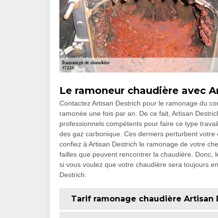
Le ramoneur chaudière avec Art
Contactez Artisan Destrich pour le ramonage du condu
ramonée une fois par an. De ce fait, Artisan Destri
professionnels compétents pour faire ce type trava
des gaz carbonique. Ces derniers perturbent votre é
confiez à Artisan Destrich le ramonage de votre chem
failles que peuvent rencontrer la chaudière. Donc,
si vous voulez que votre chaudière sera toujours en
Destrich.
Tarif ramonage chaudière Artisan D