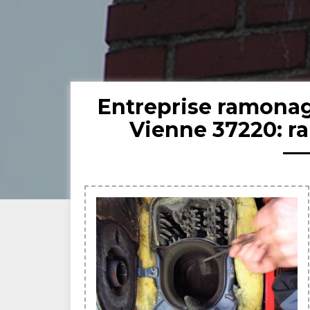
Entreprise ramonag
Vienne 37220: 