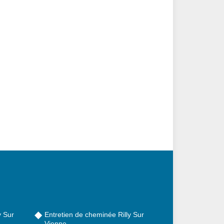
y Sur
Entretien de cheminée Rilly Sur
Vienne