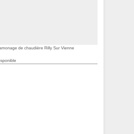
amonage de chaudière Rilly Sur Vienne
isponible