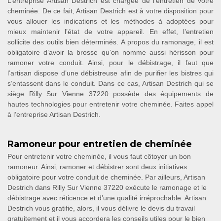
L’entreprise Artisan Destrich est chargée de l’entretien de votre
cheminée. De ce fait, Artisan Destrich est à votre disposition pour
vous allouer les indications et les méthodes à adoptées pour
mieux maintenir l’état de votre appareil. En effet, l’entretien
sollicite des outils bien déterminés. A propos du ramonage, il est
obligatoire d’avoir la brosse qu’on nomme aussi hérisson pour
ramoner votre conduit. Ainsi, pour le débistrage, il faut que
l’artisan dispose d’une débistreuse afin de purifier les bistres qui
s’entassent dans le conduit. Dans ce cas, Artisan Destrich qui se
siège Rilly Sur Vienne 37220 possède des équipements de
hautes technologies pour entretenir votre cheminée. Faites appel
à l’entreprise Artisan Destrich.
Ramoneur pour entretien de cheminée
Pour entretenir votre cheminée, il vous faut côtoyer un bon
ramoneur. Ainsi, ramoner et débistrer sont deux initiatives
obligatoire pour votre conduit de cheminée. Par ailleurs, Artisan
Destrich dans Rilly Sur Vienne 37220 exécute le ramonage et le
débistrage avec réticence et d’une qualité irréprochable. Artisan
Destrich vous gratifie, alors, il vous délivre le devis du travail
gratuitement et il vous accordera les conseils utiles pour le bien