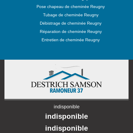
Pose chapeau de cheminée Reugny
Tubage de cheminée Reugny
Débistrage de cheminée Reugny
Réparation de cheminée Reugny
Entretien de cheminée Reugny
indisponible
indisponible
indisponible