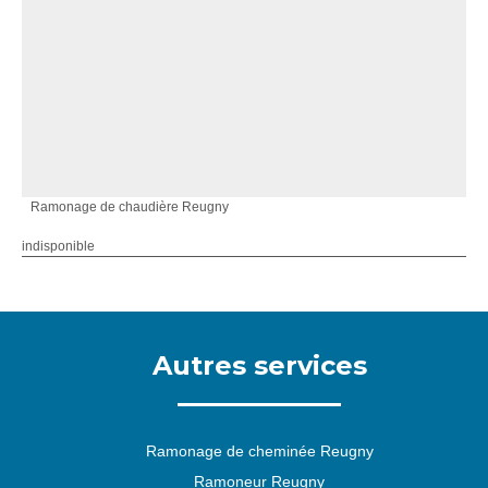
Ramonage de chaudière Reugny
indisponible
Autres services
Ramonage de cheminée Reugny
Ramoneur Reugny