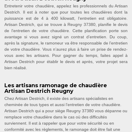
Entretenir votre chaudière, appelez les professionnels du Artisan
Destrich. Il est à noter que pour toutes les chaudières dont la
puissance est de 4 à 400 kilowatt, l‘entretien est obligatoire.
Artisan Destrich, qui se trouve à Reugny 37380, planifie le devis
de l’entretien de votre chaudière. Cette planification porte son
avantage si vous avez signé un contrat d’entretien. Du coup,
après la signature, le ramoneur va être responsable de l’entretien
de votre chaudière. Vous n’aurez plus à faire un prise de rendez-
vous avec les artisans. Pour gagner du temps, faites appel à
Artisan Destrich pour établir le devis et après, votre projet sera
bien réalisé.
Les artisans ramonage de chaudière
Artisan Destrich Reugny
Chez Artisan Destrich, il existe des artisans spécialistes en
cheminée de tous types et aussi l’entretien de votre chaudière.
Artisan Destrich qui a pour siège Reugny 37380 vous dépanne ou
remplace votre chaudière dans le cas où des difficultés
surviennent. Il est à rappeler que pour votre sécurité ou en
conformité avec les règlements, le ramonage doit être fait une