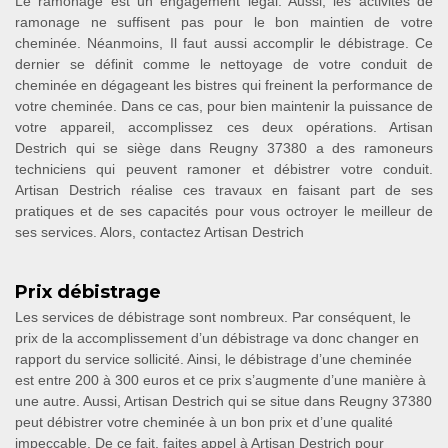
Le ramonage est un engagement légal. Aussi, les activités de
ramonage ne suffisent pas pour le bon maintien de votre
cheminée. Néanmoins, Il faut aussi accomplir le débistrage. Ce
dernier se définit comme le nettoyage de votre conduit de
cheminée en dégageant les bistres qui freinent la performance de
votre cheminée. Dans ce cas, pour bien maintenir la puissance de
votre appareil, accomplissez ces deux opérations. Artisan
Destrich qui se siège dans Reugny 37380 a des ramoneurs
techniciens qui peuvent ramoner et débistrer votre conduit.
Artisan Destrich réalise ces travaux en faisant part de ses
pratiques et de ses capacités pour vous octroyer le meilleur de
ses services. Alors, contactez Artisan Destrich
Prix débistrage
Les services de débistrage sont nombreux. Par conséquent, le
prix de la accomplissement d’un débistrage va donc changer en
rapport du service sollicité. Ainsi, le débistrage d’une cheminée
est entre 200 à 300 euros et ce prix s’augmente d’une manière à
une autre. Aussi, Artisan Destrich qui se situe dans Reugny 37380
peut débistrer votre cheminée à un bon prix et d’une qualité
impeccable. De ce fait, faites appel à Artisan Destrich pour