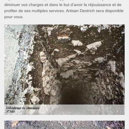
diminuer vos charges et dans le but d’avoir la réjouissance et de
profiter de ses multiples services. Artisan Destrich sera disponible
pour vous.