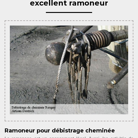
excellent ramoneur
Ramoneur pour débistrage cheminée