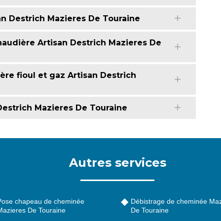
an Destrich Mazieres De Touraine
audière Artisan Destrich Mazieres De
re fioul et gaz Artisan Destrich
estrich Mazieres De Touraine
Autres services
Pose chapeau de cheminée
Débistrage de cheminée Maz
Mazieres De Touraine
De Touraine