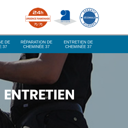
GE DE
RÉPARATION DE
ENTRETIEN DE
 37
CHEMINÉE 37
CHEMINÉE 37