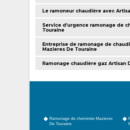
Le ramoneur chaudière avec Artis
Service d’urgence ramonage de ch
Touraine
Entreprise de ramonage de chaudiè
Mazieres De Touraine
Ramonage chaudière gaz Artisan D
Ramonage de cheminée Mazieres
De Touraine