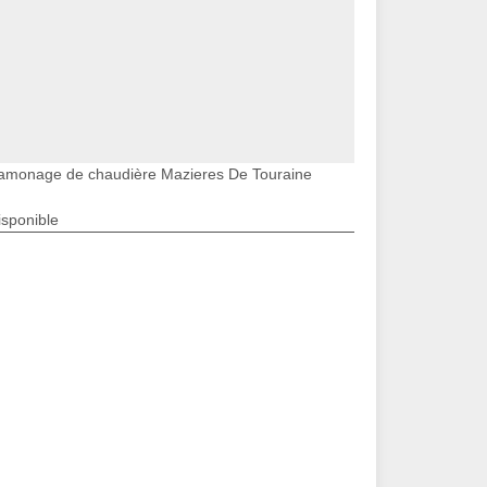
amonage de chaudière Mazieres De Touraine
isponible