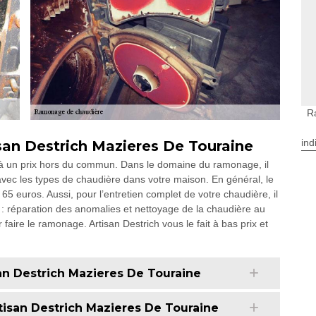
R
ind
san Destrich Mazieres De Touraine
e à un prix hors du commun. Dans le domaine du ramonage, il
 avec les types de chaudière dans votre maison. En général, le
5 euros. Aussi, pour l’entretien complet de votre chaudière, il
: réparation des anomalies et nettoyage de la chaudière au
 faire le ramonage. Artisan Destrich vous le fait à bas prix et
an Destrich Mazieres De Touraine
isan Destrich Mazieres De Touraine