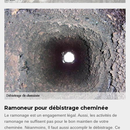
Ramoneur pour débistrage cheminée
Le ramonage est un engagement légal. Aussi, les activités de
ramonage ne suffisent pas pour le bon maintien de votre
cheminée. Néanmoins, Il faut aussi accomplir le débistrage. Ce