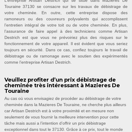
L’entreprise Artisan Destrich qui se situe dans Mazieres De
Touraine 37130 se consacre sur les travaux de débistrage de
votre cheminée. En outre, cette entreprise dispose des
ramoneurs ou des couvreurs polyvalents qui accomplissent
l’entretien intégral de votre toit ou de votre cheminée. En plus,
l’assurance de faire appel à des techniciens comme Artisan
Destrich est que vous ne prévoiriez plus des risques sur le
fonctionnement de votre appareil. Il est évident que vous seriez
toujours en sécurité. Dans ce cas, confiez toujours le travail de
débistrage ou de ramonage avec le soutien des expérimentés
comme l’entreprise Artisan Destrich.
Veuillez profiter d’un prix débistrage de
cheminée très intéressant à Mazieres De
Touraine
Au cas où vous envisagiez de procéder au débistrage de votre
cheminée dans la Mazieres De Touraine, ne cherche plus ailleurs
car Artisan Destrich est à votre proximité et en mesure non
seulement de vous fournir la meilleure intervention pour cette
tâche mais aussi a l’intention d’offrir un prix débistrage
exceptionnel dans tout le 37130. Grâce à ce prix, tout le monde