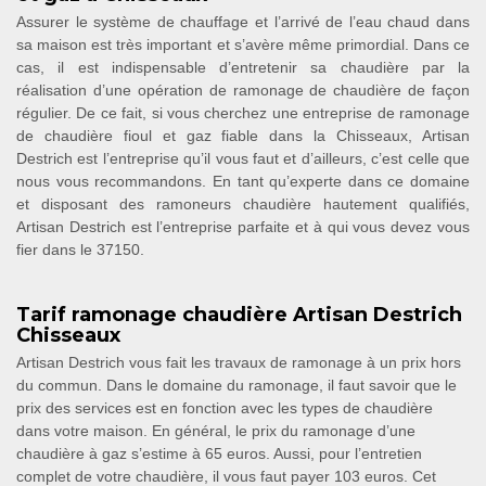
Assurer le système de chauffage et l’arrivé de l’eau chaud dans
sa maison est très important et s’avère même primordial. Dans ce
cas, il est indispensable d’entretenir sa chaudière par la
réalisation d’une opération de ramonage de chaudière de façon
régulier. De ce fait, si vous cherchez une entreprise de ramonage
de chaudière fioul et gaz fiable dans la Chisseaux, Artisan
Destrich est l’entreprise qu’il vous faut et d’ailleurs, c’est celle que
nous vous recommandons. En tant qu’experte dans ce domaine
et disposant des ramoneurs chaudière hautement qualifiés,
Artisan Destrich est l’entreprise parfaite et à qui vous devez vous
fier dans le 37150.
Tarif ramonage chaudière Artisan Destrich
Chisseaux
Artisan Destrich vous fait les travaux de ramonage à un prix hors
du commun. Dans le domaine du ramonage, il faut savoir que le
prix des services est en fonction avec les types de chaudière
dans votre maison. En général, le prix du ramonage d’une
chaudière à gaz s’estime à 65 euros. Aussi, pour l’entretien
complet de votre chaudière, il vous faut payer 103 euros. Cet