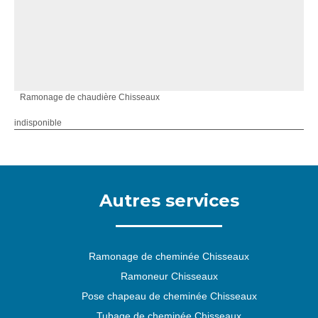
Ramonage de chaudière Chisseaux
indisponible
Autres services
Ramonage de cheminée Chisseaux
Ramoneur Chisseaux
Pose chapeau de cheminée Chisseaux
Tubage de cheminée Chisseaux