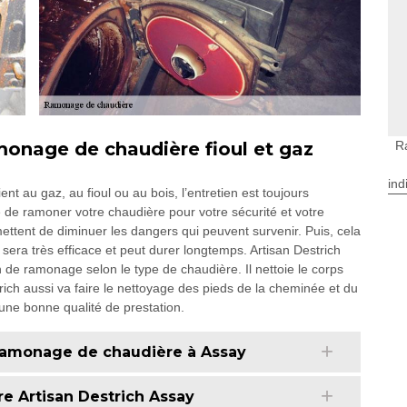
monage de chaudière fioul et gaz
R
ind
ent au gaz, au fioul ou au bois, l’entretien est toujours
e de ramoner votre chaudière pour votre sécurité et votre
ermettent de diminuer les dangers qui peuvent survenir. Puis, cela
el sera très efficace et peut durer longtemps. Artisan Destrich
 de ramonage selon le type de chaudière. Il nettoie le corps
rich aussi va faire le nettoyage des pieds de la cheminée et du
 une bonne qualité de prestation.
 ramonage de chaudière à Assay
e Artisan Destrich Assay