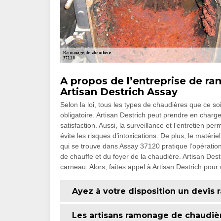
A propos de l’entreprise de ra
Artisan Destrich Assay
Selon la loi, tous les types de chaudières que ce soi
obligatoire. Artisan Destrich peut prendre en charg
satisfaction. Aussi, la surveillance et l’entretien p
évite les risques d’intoxications. De plus, le matéri
qui se trouve dans Assay 37120 pratique l’opération
de chauffe et du foyer de la chaudière. Artisan Dest
carneau. Alors, faites appel à Artisan Destrich pour
Ayez à votre disposition un devis
Les artisans ramonage de chaudièr