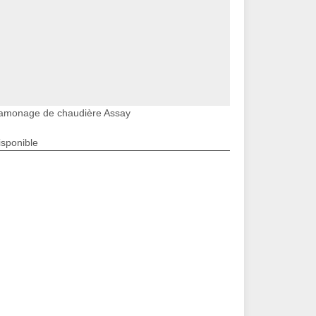
amonage de chaudière Assay
isponible