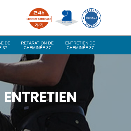
GE DE
RÉPARATION DE
ENTRETIEN DE
 37
CHEMINÉE 37
CHEMINÉE 37