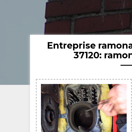
Entreprise ramon
37120: ramo