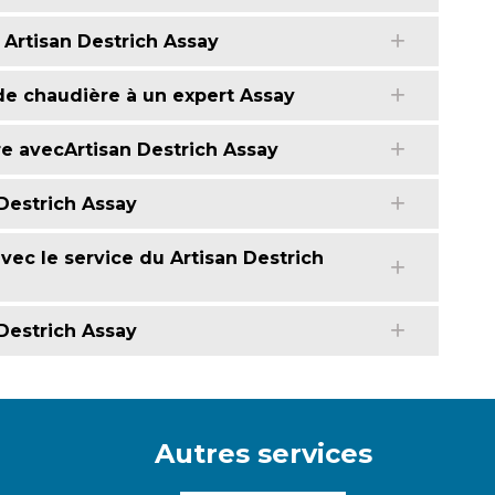
 Artisan Destrich Assay
de chaudière à un expert Assay
re avecArtisan Destrich Assay
Destrich Assay
ec le service du Artisan Destrich
Destrich Assay
Autres services