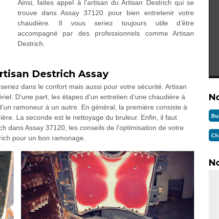
Ainsi, faites appel à l’artisan du Artisan Destrich qui se
trouve dans Assay 37120 pour bien entretenir votre
chaudière. Il vous seriez toujours utile d’être
accompagné par des professionnels comme Artisan
Destrich.
rtisan Destrich Assay
seriez dans le confort mais aussi pour votre sécurité. Artisan
N
riel. D’une part, les étapes d’un entretien d’une chaudière à
n d’un ramoneur à un autre. En général, la première consiste à
Bu
ère. La seconde est le nettoyage du bruleur. Enfin, il faut
h dans Assay 37120, les conseils de l’optimisation de votre
Ch
trich pour un bon ramonage.
No