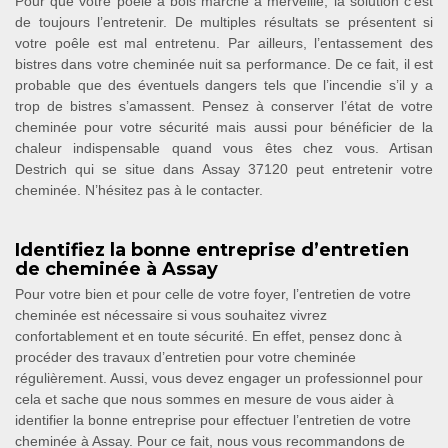
Pour que votre poêle à bois marche à merveille, la solution c’est
de toujours l’entretenir. De multiples résultats se présentent si
votre poêle est mal entretenu. Par ailleurs, l’entassement des
bistres dans votre cheminée nuit sa performance. De ce fait, il est
probable que des éventuels dangers tels que l’incendie s’il y a
trop de bistres s’amassent. Pensez à conserver l’état de votre
cheminée pour votre sécurité mais aussi pour bénéficier de la
chaleur indispensable quand vous êtes chez vous. Artisan
Destrich qui se situe dans Assay 37120 peut entretenir votre
cheminée. N’hésitez pas à le contacter.
Identifiez la bonne entreprise d’entretien
de cheminée à Assay
Pour votre bien et pour celle de votre foyer, l’entretien de votre
cheminée est nécessaire si vous souhaitez vivrez
confortablement et en toute sécurité. En effet, pensez donc à
procéder des travaux d’entretien pour votre cheminée
régulièrement. Aussi, vous devez engager un professionnel pour
cela et sache que nous sommes en mesure de vous aider à
identifier la bonne entreprise pour effectuer l’entretien de votre
cheminée à Assay. Pour ce fait, nous vous recommandons de