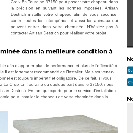
Croix En Touraine 37150 peut poser votre chapeau dans
la précision en suivant les normes imposées. Artisan
Destrich installe votre chapeau afin de vous sécuriser
contre toutes les intempéries et aussi les animaux qui
peuvent entrer dans votre cheminée. N’hésitez pas à
contacter Artisan Destrich pour réaliser votre projet.
minée dans la meilleure condition à
N
 afin d’apporter plus de performance et plus de l’efficacité à
Bu
lle il est fortement recommandé de l’installer. Mais souvenez-
nnel est toujours impératif et obligatoire. De ce fait, si vous
Ch
a La Croix En Touraine ou quelque part dans le 37150, nous
an Destrich. En tant qu’experte pour le service d’installation
totale pour installer le chapeau de votre cheminée dans la
No