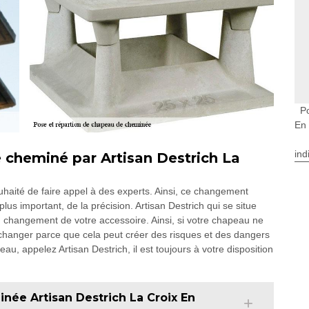
P
En
ind
heminé par Artisan Destrich La
haité de faire appel à des experts. Ainsi, ce changement
plus important, de la précision. Artisan Destrich qui se situe
changement de votre accessoire. Ainsi, si votre chapeau ne
changer parce que cela peut créer des risques et des dangers
au, appelez Artisan Destrich, il est toujours à votre disposition
née Artisan Destrich La Croix En