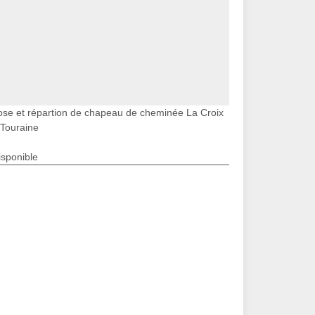
ose et répartion de chapeau de cheminée La Croix
 Touraine
isponible