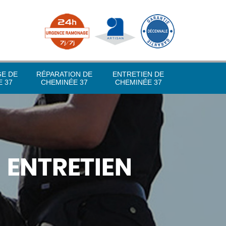
GE DE
RÉPARATION DE
ENTRETIEN DE
 37
CHEMINÉE 37
CHEMINÉE 37