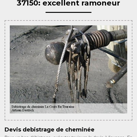
37150: excellent ramoneur
Devis debistrage de cheminée