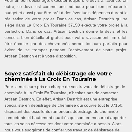
Pour un bon débistrage, exécuter toujours le devis à l’avance. En
outre, ce devis est comme une méthode pour bien préparer le
budget et aussi pour être prêt à des éventuels dépenses durant la
réalisation de votre projet. Dans ce cas, Artisan Destrich qui se
siège dans La Croix En Touraine 37150 exécute votre projet à la
perfection. Dans ce cas, Artisan Destrich donne le devis et les
conseils bien détaillé et gratuit pour votre ravissement. En effet,
être épauler par des chevronnés seront toujours parfaits pour
éviter de se tromper pendant l’achèvement de votre projet.
Artisan Destrich est à votre disposition.
Soyez satisfait du débistrage de votre
cheminée à La Croix En Touraine
Pour la meilleure pris en charge de vos travaux de débistrage de
cheminée à La Croix En Touraine, n’hésitez pas de contacter
Artisan Destrich. En effet, Artisan Destrich est une entreprise
spécialiste en débistrage de cheminée qui couvre tout le 37150,
disposant des excellents ramoneurs débistrage de cheminée
compétents et hautement qualifiés qui sont en mesure d’apporter
tous les soins nécessaires dont votre cheminée a besoin. Alors,
nous vous suggérons de confier vos travaux de débistrage de