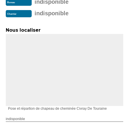
indisponible
Bureau
indisponible
Chantier
Nous localiser
Pose et répartion de chapeau de cheminée Civray De Touraine
indisponible