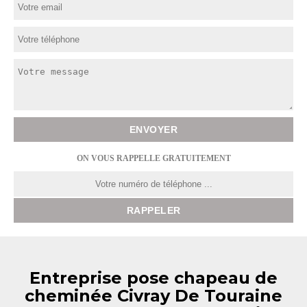
ON VOUS RAPPELLE GRATUITEMENT
Entreprise pose chapeau de
cheminée Civray De Touraine