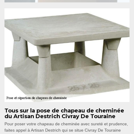
Tous sur la pose de chapeau de cheminée
du Artisan Destrich Civray De Touraine
Pour poser votre chapeau de cheminée avec sureté et prudence,
faites appel à Artisan Destrich qui se situe Civray De Touraine