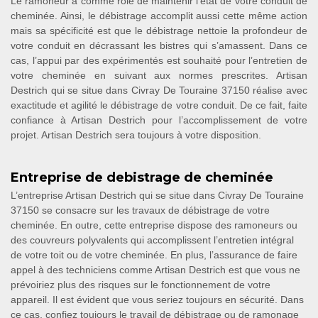
Le ramoneur a comme rôle de maintenir l’état de votre conduit de
cheminée. Ainsi, le débistrage accomplit aussi cette même action
mais sa spécificité est que le débistrage nettoie la profondeur de
votre conduit en décrassant les bistres qui s’amassent. Dans ce
cas, l’appui par des expérimentés est souhaité pour l’entretien de
votre cheminée en suivant aux normes prescrites. Artisan
Destrich qui se situe dans Civray De Touraine 37150 réalise avec
exactitude et agilité le débistrage de votre conduit. De ce fait, faite
confiance à Artisan Destrich pour l’accomplissement de votre
projet. Artisan Destrich sera toujours à votre disposition.
Entreprise de debistrage de cheminée
L’entreprise Artisan Destrich qui se situe dans Civray De Touraine
37150 se consacre sur les travaux de débistrage de votre
cheminée. En outre, cette entreprise dispose des ramoneurs ou
des couvreurs polyvalents qui accomplissent l’entretien intégral
de votre toit ou de votre cheminée. En plus, l’assurance de faire
appel à des techniciens comme Artisan Destrich est que vous ne
prévoiriez plus des risques sur le fonctionnement de votre
appareil. Il est évident que vous seriez toujours en sécurité. Dans
ce cas, confiez toujours le travail de débistrage ou de ramonage