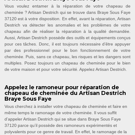
Vous voulez entamer à la réparation de votre chapeau de
cheminée ? Artisan Destrich qui se trouve dans Braye Sous Faye
37120 est à votre disposition. En effet, avant la réparation, Artisan
Destrich va détecter les anomalies et les problèmes de votre
chapeau afin de réaliser la réparation à la qualité demandée.
Aussi, Artisan Destrich possède des outils et équipements conçus
pour ces tâches. Donc, il est toujours nécessaire d’être appuyer
par des professionnel pour le bon fonctionnement de votre
cheminée. Puis, sans ce chapeau, les risques et les dangers sont
multiples. Posez toujours un chapeau de cheminée pour le bien
de votre maison et pour votre sécurité. Appelez Artisan Destrich.
Appelez le ramoneur pour réparation de
chapeau de cheminée du Artisan Destrich
Braye Sous Faye
Vous cherchez à installer votre chapeau de cheminée et faire en
même temps le ramonage de votre cheminée. Il vous suffit
d’appeler Artisan Destrich qui se situe dans Braye Sous Faye
37120 parce qu’il possède des ramoneurs expérimentés et
polyvalents pour ce genre de travail. En effet, le ramonage de la