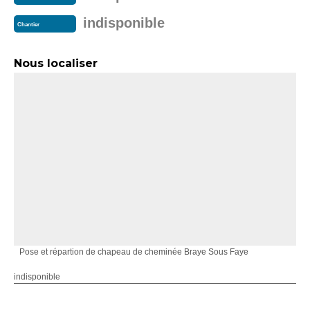
indisponible
Chantier
Nous localiser
Pose et répartion de chapeau de cheminée Braye Sous Faye
indisponible