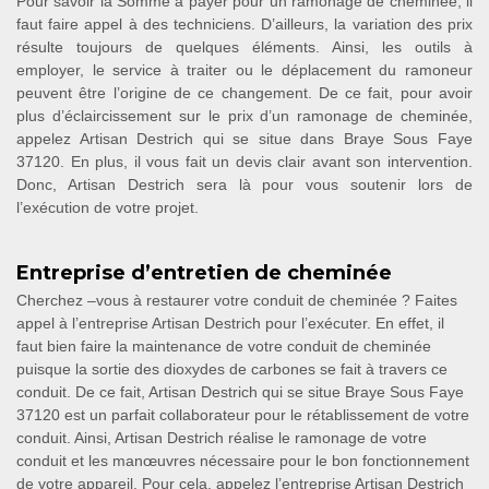
Pour savoir la Somme à payer pour un ramonage de cheminée, il
faut faire appel à des techniciens. D’ailleurs, la variation des prix
résulte toujours de quelques éléments. Ainsi, les outils à
employer, le service à traiter ou le déplacement du ramoneur
peuvent être l’origine de ce changement. De ce fait, pour avoir
plus d’éclaircissement sur le prix d’un ramonage de cheminée,
appelez Artisan Destrich qui se situe dans Braye Sous Faye
37120. En plus, il vous fait un devis clair avant son intervention.
Donc, Artisan Destrich sera là pour vous soutenir lors de
l’exécution de votre projet.
Entreprise d’entretien de cheminée
Cherchez –vous à restaurer votre conduit de cheminée ? Faites
appel à l’entreprise Artisan Destrich pour l’exécuter. En effet, il
faut bien faire la maintenance de votre conduit de cheminée
puisque la sortie des dioxydes de carbones se fait à travers ce
conduit. De ce fait, Artisan Destrich qui se situe Braye Sous Faye
37120 est un parfait collaborateur pour le rétablissement de votre
conduit. Ainsi, Artisan Destrich réalise le ramonage de votre
conduit et les manœuvres nécessaire pour le bon fonctionnement
de votre appareil. Pour cela, appelez l’entreprise Artisan Destrich