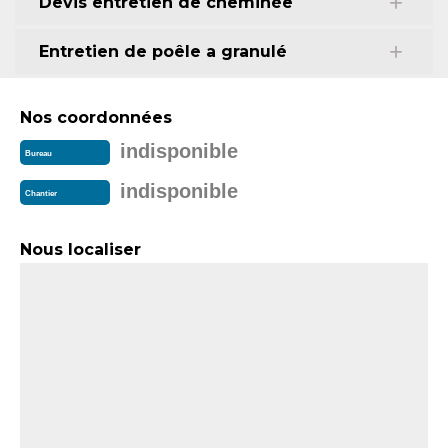
Devis entretien de cheminée
Entretien de poêle a granulé
Nos coordonnées
indisponible
Bureau
indisponible
Chantier
Nous localiser