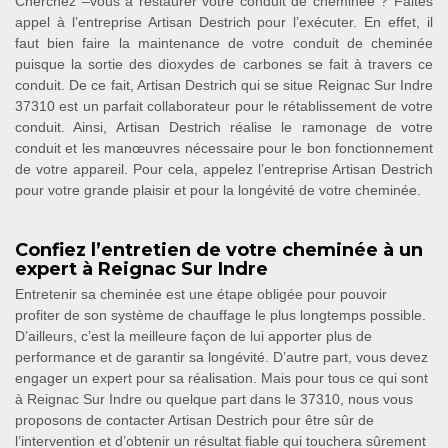
Cherchez –vous à restaurer votre conduit de cheminée ? Faites
appel à l’entreprise Artisan Destrich pour l’exécuter. En effet, il
faut bien faire la maintenance de votre conduit de cheminée
puisque la sortie des dioxydes de carbones se fait à travers ce
conduit. De ce fait, Artisan Destrich qui se situe Reignac Sur Indre
37310 est un parfait collaborateur pour le rétablissement de votre
conduit. Ainsi, Artisan Destrich réalise le ramonage de votre
conduit et les manœuvres nécessaire pour le bon fonctionnement
de votre appareil. Pour cela, appelez l’entreprise Artisan Destrich
pour votre grande plaisir et pour la longévité de votre cheminée.
Confiez l’entretien de votre cheminée à un
expert à Reignac Sur Indre
Entretenir sa cheminée est une étape obligée pour pouvoir
profiter de son système de chauffage le plus longtemps possible.
D’ailleurs, c’est la meilleure façon de lui apporter plus de
performance et de garantir sa longévité. D’autre part, vous devez
engager un expert pour sa réalisation. Mais pour tous ce qui sont
à Reignac Sur Indre ou quelque part dans le 37310, nous vous
proposons de contacter Artisan Destrich pour être sûr de
l’intervention et d’obtenir un résultat fiable qui touchera sûrement