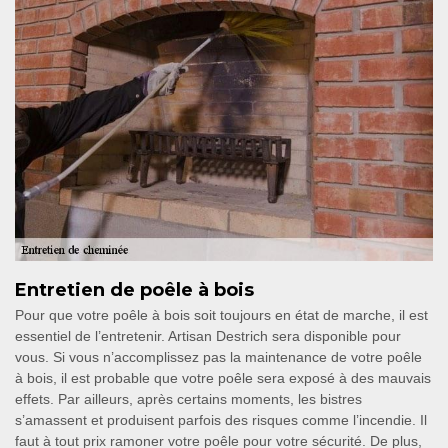
Entretien de poêle à bois
Pour que votre poêle à bois soit toujours en état de marche, il est
essentiel de l’entretenir. Artisan Destrich sera disponible pour
vous. Si vous n’accomplissez pas la maintenance de votre poêle
à bois, il est probable que votre poêle sera exposé à des mauvais
effets. Par ailleurs, après certains moments, les bistres
s’amassent et produisent parfois des risques comme l’incendie. Il
faut à tout prix ramoner votre poêle pour votre sécurité. De plus,