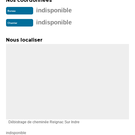
Nos coordonnées
indisponible
Bureau
indisponible
Chantier
Nous localiser
Débistrage de cheminée Reignac Sur Indre
indisponible