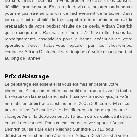
De chez Artisan Destrich, il vous procure le devis et les conseils
détaillés gratuitement. En outre, le devis est toujours fondamental
pour ne pas être surpris lors de l’achèvement de la tâche. Dans
ce cas, il est souhaité de faire appel à des expérimentés car la
préparation de votre budget résulte de ce devis. Artisan Destrich
qui se siège dans Reignac Sur Indre 37310 va offrir toutes les
renseignements essentielles pour la bonne exécution de votre
opération. Aussi, faites-vous épauler par les chevronnés.
contactez Artisan Destrich, il sera toujours à votre disposition tout
au long de l’année.
Prix débistrage
Le débistrage est essentiel si vous estimez entretenir votre
cheminée. Ainsi, son montant se modifie en rapport avec la tâche
à achever ou les matériaux usés. Il est bon à savoir que, le coût
normal d’un débistrage s’estime entre 200 à 300 euros. Mais, ce
prix n’est pas fixé car il existe des différents facteurs qui peut le
changer. Ainsi, le déplacement de l’artisan ou les outils qu’il utilise
en sont des causes. Dans ce cas, vous pouvez appeler Artisan
Destrich qui se situe dans Reignac Sur Indre 37310 pour
débistrer votre cheminée à bon prix. Artisan Destrich est à votre