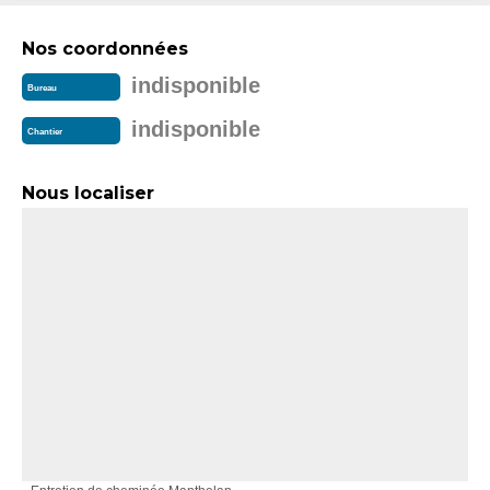
Nos coordonnées
indisponible
Bureau
indisponible
Chantier
Nous localiser