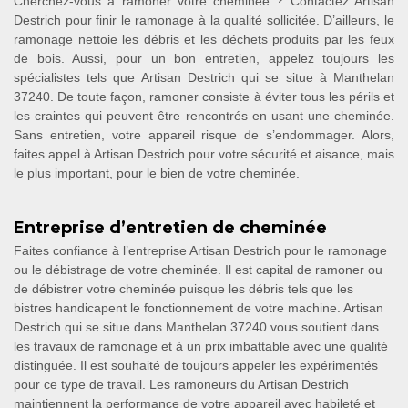
Cherchez-vous à ramoner votre cheminée ? Contactez Artisan
Destrich pour finir le ramonage à la qualité sollicitée. D’ailleurs, le
ramonage nettoie les débris et les déchets produits par les feux
de bois. Aussi, pour un bon entretien, appelez toujours les
spécialistes tels que Artisan Destrich qui se situe à Manthelan
37240. De toute façon, ramoner consiste à éviter tous les périls et
les craintes qui peuvent être rencontrés en usant une cheminée.
Sans entretien, votre appareil risque de s’endommager. Alors,
faites appel à Artisan Destrich pour votre sécurité et aisance, mais
le plus important, pour le bien de votre cheminée.
Entreprise d’entretien de cheminée
Faites confiance à l’entreprise Artisan Destrich pour le ramonage
ou le débistrage de votre cheminée. Il est capital de ramoner ou
de débistrer votre cheminée puisque les débris tels que les
bistres handicapent le fonctionnement de votre machine. Artisan
Destrich qui se situe dans Manthelan 37240 vous soutient dans
les travaux de ramonage et à un prix imbattable avec une qualité
distinguée. Il est souhaité de toujours appeler les expérimentés
pour ce type de travail. Les ramoneurs du Artisan Destrich
maintiennent la performance de votre appareil avec habileté et