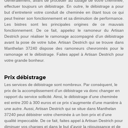
Généralement, avant de procéder au tubage de votre cheminée,
effectuer toujours un débistrage. En outre, le débistrage a pour
but d’entretenir votre conduit de cheminée en ôtant tous ce qui
peut freiner son fonctionnement et sa diminution de performance.
Les bistres sont les principales origines de ce mauvais
fonctionnement. De ce fait, appelez le ramoneur du Artisan
Destrich pour réaliser le ramonage accompagné d’un débistrage
avant la pose de votre tube. Artisan Destrich qui se trouve dans
Manthelan 37240 dispose des ramoneurs chevronnés pour le
ramonage et le débistrage. Faites appel à Artisan Destrich pour
votre grande bonheur.
Prix débistrage
Les services de débistrage sont nombreux. Par conséquent, le
prix de la accomplissement d’un débistrage va donc changer en
rapport du service sollicité. Ainsi, le débistrage d’une cheminée
est entre 200 à 300 euros et ce prix s’augmente d’une manière à
une autre. Aussi, Artisan Destrich qui se situe dans Manthelan
37240 peut débistrer votre cheminée à un bon prix et d’une
qualité impeccable. De ce fait, faites appel à Artisan Destrich pour
diminuer vos charges et dans le but d’avoir la réjouissance et de