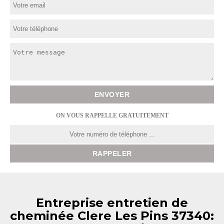
ON VOUS RAPPELLE GRATUITEMENT
Entreprise entretien de
cheminée Clere Les Pins 37340: