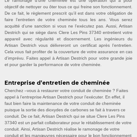
Le ramonage d’une cheminée est une opération qui a pour
objectif de nettoyer ou ôter tous ce qui freine son fonctionnement.
De ce fait, le règlement prescrit qu’il est dans votre obligation de
faire l’entretien de votre cheminée tous les ans. Vous serez
acquitté d’une sanction si vous ne l’exécutez pas. Aussi, Artisan
Destrich qui se siège dans Clere Les Pins 37340 entretient votre
appareil avec régularité et discernement. Les ingénieurs du
Artisan Destrich vous délivreront un certificat après l’entretien.
Cela vous fait profiter de la couverture de votre assurance en cas
d’imprévu. Faites appel à Artisan Destrich pour votre grande joie
et pour garder la performance de votre cheminée.
Entreprise d’entretien de cheminée
Cherchez –vous à restaurer votre conduit de cheminée ? Faites
appel à l’entreprise Artisan Destrich pour l’exécuter. En effet, il
faut bien faire la maintenance de votre conduit de cheminée
puisque la sortie des dioxydes de carbones se fait à travers ce
conduit. De ce fait, Artisan Destrich qui se situe Clere Les Pins
37340 est un parfait collaborateur pour le rétablissement de votre
conduit. Ainsi, Artisan Destrich réalise le ramonage de votre
conduit et les manœuvres nécessaire pour le bon fonctionnement