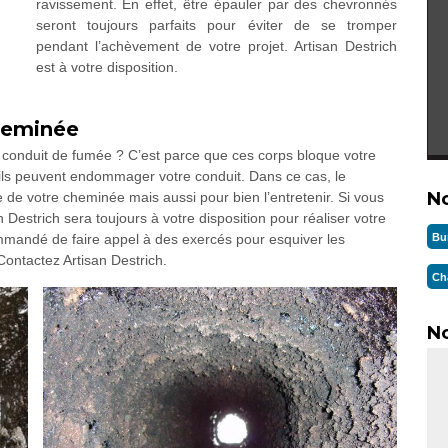
ravissement. En effet, être épauler par des chevronnés
seront toujours parfaits pour éviter de se tromper
pendant l’achèvement de votre projet. Artisan Destrich
est à votre disposition.
cheminée
e conduit de fumée ? C’est parce que ces corps bloque votre
ils peuvent endommager votre conduit. Dans ce cas, le
N
 de votre cheminée mais aussi pour bien l’entretenir. Si vous
n Destrich sera toujours à votre disposition pour réaliser votre
Bu
commandé de faire appel à des exercés pour esquiver les
Contactez Artisan Destrich.
Ch
No