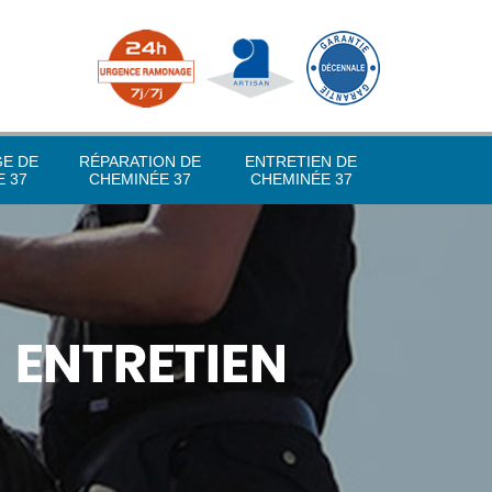
GE DE
RÉPARATION DE
ENTRETIEN DE
 37
CHEMINÉE 37
CHEMINÉE 37