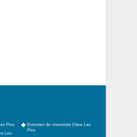
es Pins
Entretien de cheminée Clere Les
Pins
re Les