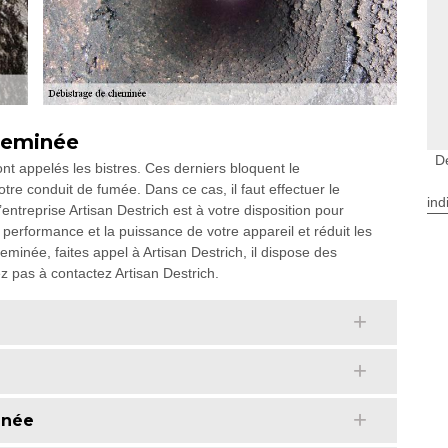
cheminée
D
t appelés les bistres. Ces derniers bloquent le
re conduit de fumée. Dans ce cas, il faut effectuer le
ind
’entreprise Artisan Destrich est à votre disposition pour
performance et la puissance de votre appareil et réduit les
minée, faites appel à Artisan Destrich, il dispose des
z pas à contactez Artisan Destrich.
inée