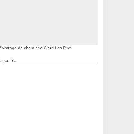
ébistrage de cheminée Clere Les Pins
isponible