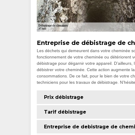
Entreprise de débistrage de 
Les déchets qui demeurent dans votre cheminée son
fonctionnement de votre cheminée ou détériorent vot
débistrage pour dégarnir votre appareil. D’ailleurs, l
débistrer votre cheminée. Cette action augmente la 
consommations. De ce fait, pour le bien de votre che
techniciens pour les travaux de débistrage. N’hésite
Prix débistrage
Tarif débistrage
Entreprise de debistrage de chem