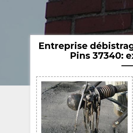
Entreprise débistra
Pins 37340: 