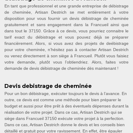
En tant que professionnel et une grande entreprise de débistrage
de cheminée, Artisan Destrich se met entièrement à votre
disposition pour vous fournir un devis débistrage de cheminée
gratuitement et sans engagement dans la Francueil ainsi que
dans tout le 37150. Grâce à ce devis, vous pourriez connaitre le
tarif exact du débistrage et vous pouvez déjà se préparer
financièrement. Alors, si vous avez des projets de deébistrage
pour votre cheminée, n’hésitez pas à contacter Artisan Destrich
ou venez directement à son siège à Francueil. Plutôt vous faisiez
votre demande, plutôt vous l’obtiendriez. Alors, faites votre
demande de devis débistrage de cheminée dès maintenant !
Devis debistrage de cheminée
Pour un bon débistrage, exécuter toujours le devis à l’avance. En
outre, ce devis est comme une méthode pour bien préparer le
budget et aussi pour être prêt à des éventuels dépenses durant la
réalisation de votre projet. Dans ce cas, Artisan Destrich qui se
siège dans Francueil 37150 exécute votre projet à la perfection.
Dans ce cas, Artisan Destrich donne le devis et les conseils bien
détaillé et gratuit pour votre ravissement. En effet, être épauler