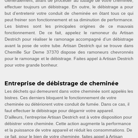
Généralement, avant de procéder au tubage de votre cheminée,
effectuer toujours un débistrage. En outre, le débistrage a pour
but d’entretenir votre conduit de cheminée en ôtant tous ce qui
peut freiner son fonctionnement et sa diminution de performance.
Les bistres sont les principales origines de ce mauvais
fonctionnement. De ce fait, appelez le ramoneur du Artisan
Destrich pour réaliser le ramonage accompagné d’un débistrage
avant la pose de votre tube. Artisan Destrich qui se trouve dans
Chemille Sur Deme 37370 dispose des ramoneurs chevronnés
pour le ramonage et le débistrage. Faites appel à Artisan Destrich
pour votre grande bonheur.
Entreprise de débistrage de cheminée
Les déchets qui demeurent dans votre cheminée sont appelés les
bistres. Ces derniers bloquent le fonctionnement de votre
cheminée ou détériorent votre conduit de fumée. Dans ce cas, il
faut effectuer le débistrage pour dégarnir votre appareil.
D’ailleurs, l’entreprise Artisan Destrich est à votre disposition pour
débistrer votre cheminée. Cette action augmente la performance
et la puissance de votre appareil et réduit les consommations. De
ce fait, pour le bien de votre cheminée, faites appel à Artisan