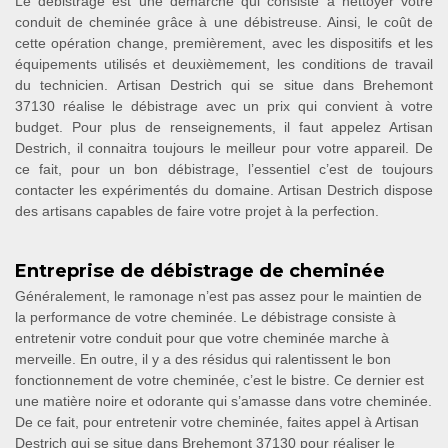
Le débistrage est une démarche qui consiste à nettoyer votre
conduit de cheminée grâce à une débistreuse. Ainsi, le coût de
cette opération change, premièrement, avec les dispositifs et les
équipements utilisés et deuxièmement, les conditions de travail
du technicien. Artisan Destrich qui se situe dans Brehemont
37130 réalise le débistrage avec un prix qui convient à votre
budget. Pour plus de renseignements, il faut appelez Artisan
Destrich, il connaitra toujours le meilleur pour votre appareil. De
ce fait, pour un bon débistrage, l’essentiel c’est de toujours
contacter les expérimentés du domaine. Artisan Destrich dispose
des artisans capables de faire votre projet à la perfection.
Entreprise de débistrage de cheminée
Généralement, le ramonage n’est pas assez pour le maintien de
la performance de votre cheminée. Le débistrage consiste à
entretenir votre conduit pour que votre cheminée marche à
merveille. En outre, il y a des résidus qui ralentissent le bon
fonctionnement de votre cheminée, c’est le bistre. Ce dernier est
une matière noire et odorante qui s’amasse dans votre cheminée.
De ce fait, pour entretenir votre cheminée, faites appel à Artisan
Destrich qui se situe dans Brehemont 37130 pour réaliser le