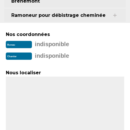
Brehemont
Ramoneur pour débistrage cheminée
Nos coordonnées
indisponible
Bureau
indisponible
Chantier
Nous localiser