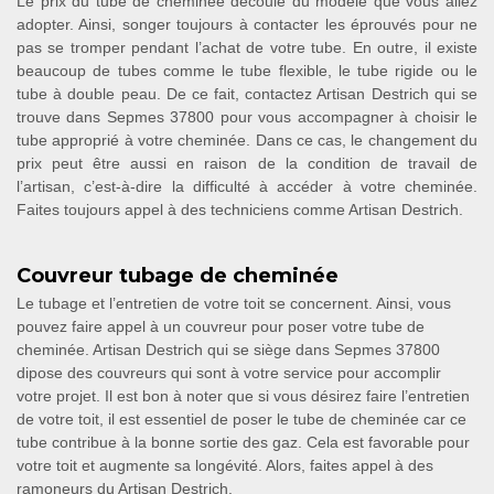
Le prix du tube de cheminée découle du modèle que vous allez
adopter. Ainsi, songer toujours à contacter les éprouvés pour ne
pas se tromper pendant l’achat de votre tube. En outre, il existe
beaucoup de tubes comme le tube flexible, le tube rigide ou le
tube à double peau. De ce fait, contactez Artisan Destrich qui se
trouve dans Sepmes 37800 pour vous accompagner à choisir le
tube approprié à votre cheminée. Dans ce cas, le changement du
prix peut être aussi en raison de la condition de travail de
l’artisan, c’est-à-dire la difficulté à accéder à votre cheminée.
Faites toujours appel à des techniciens comme Artisan Destrich.
Couvreur tubage de cheminée
Le tubage et l’entretien de votre toit se concernent. Ainsi, vous
pouvez faire appel à un couvreur pour poser votre tube de
cheminée. Artisan Destrich qui se siège dans Sepmes 37800
dipose des couvreurs qui sont à votre service pour accomplir
votre projet. Il est bon à noter que si vous désirez faire l’entretien
de votre toit, il est essentiel de poser le tube de cheminée car ce
tube contribue à la bonne sortie des gaz. Cela est favorable pour
votre toit et augmente sa longévité. Alors, faites appel à des
ramoneurs du Artisan Destrich.