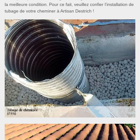
la meilleure condition. Pour ce fait, veuillez confier l’installation de
tubage de votre cheminer à Artisan Destrich !