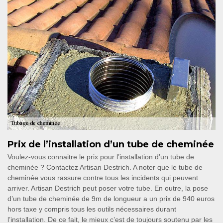
Prix de l’installation d’un tube de cheminée
Voulez-vous connaitre le prix pour l’installation d’un tube de
cheminée ? Contactez Artisan Destrich. A noter que le tube de
cheminée vous rassure contre tous les incidents qui peuvent
arriver. Artisan Destrich peut poser votre tube. En outre, la pose
d’un tube de cheminée de 9m de longueur a un prix de 940 euros
hors taxe y compris tous les outils nécessaires durant
l’installation. De ce fait, le mieux c’est de toujours soutenu par les