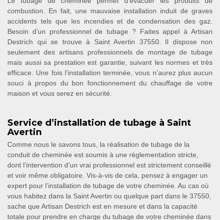
Le tubage de cheminée permet d’évacuer les produits de
combustion. En fait, une mauvaise installation induit de graves
accidents tels que les incendies et de condensation des gaz.
Besoin d’un professionnel de tubage ? Faites appel à Artisan
Destrich qui se trouve à Saint Avertin 37550. Il dispose non
seulement des artisans professionnels de montage de tubage
mais aussi sa prestation est garantie, suivant les normes et très
efficace. Une fois l’installation terminée, vous n’aurez plus aucun
souci à propos du bon fonctionnement du chauffage de votre
maison et vous serez en sécurité.
Service d’installation de tubage à Saint
Avertin
Comme nous le savons tous, la réalisation de tubage de la
conduit de cheminée est soumis à une règlementation stricte,
dont l’intervention d’un vrai professionnel est strictement conseillé
et voir même obligatoire. Vis-à-vis de cela, pensez à engager un
expert pour l’installation de tubage de votre cheminée. Au cas où
vous habitez dans la Saint Avertin ou quelque part dans le 37550,
sache que Artisan Destrich est en mesure et dans la capacité
totale pour prendre en charge du tubage de votre cheminée dans