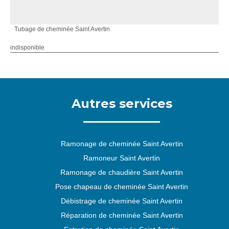
Tubage de cheminée Saint Avertin
indisponible
Autres services
Ramonage de cheminée Saint Avertin
Ramoneur Saint Avertin
Ramonage de chaudière Saint Avertin
Pose chapeau de cheminée Saint Avertin
Débistrage de cheminée Saint Avertin
Réparation de cheminée Saint Avertin