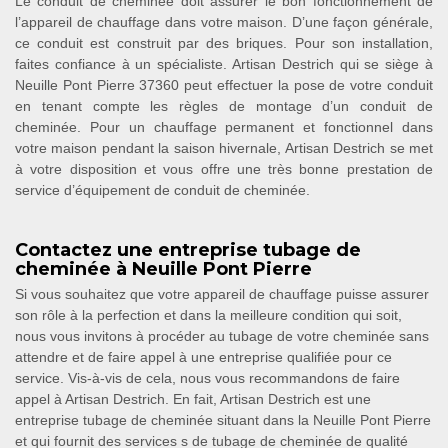
Le conduit de cheminée doit assurer le bon fonctionnement de
l’appareil de chauffage dans votre maison. D’une façon générale,
ce conduit est construit par des briques. Pour son installation,
faites confiance à un spécialiste. Artisan Destrich qui se siège à
Neuille Pont Pierre 37360 peut effectuer la pose de votre conduit
en tenant compte les règles de montage d’un conduit de
cheminée. Pour un chauffage permanent et fonctionnel dans
votre maison pendant la saison hivernale, Artisan Destrich se met
à votre disposition et vous offre une très bonne prestation de
service d’équipement de conduit de cheminée.
Contactez une entreprise tubage de
cheminée à Neuille Pont Pierre
Si vous souhaitez que votre appareil de chauffage puisse assurer
son rôle à la perfection et dans la meilleure condition qui soit,
nous vous invitons à procéder au tubage de votre cheminée sans
attendre et de faire appel à une entreprise qualifiée pour ce
service. Vis-à-vis de cela, nous vous recommandons de faire
appel à Artisan Destrich. En fait, Artisan Destrich est une
entreprise tubage de cheminée situant dans la Neuille Pont Pierre
et qui fournit des services s de tubage de cheminée de qualité