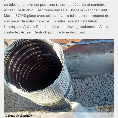
ce tube de cheminée pour une raison de sécurité et sanitaire.
Artisan Destrich qui se trouve dans La Chapelle Blanche Saint
Martin 37240 place avec adresse votre tube dans le respect de
vos biens de votre domicile. En outre, avant l’installation,
l’entreprise Artisan Destrich délivre le devis gratuitement. Alors,
contactez Artisan Destrich pour ce type de projet.