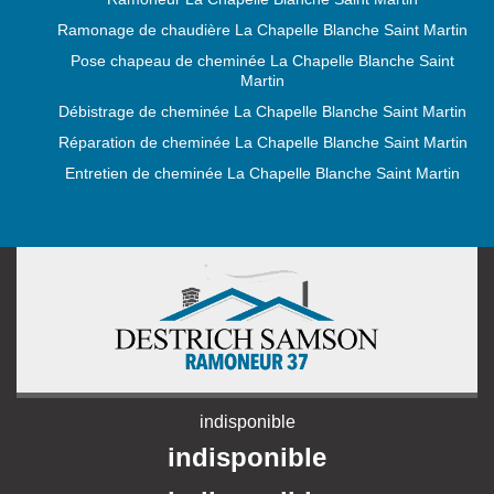
Ramonage de chaudière La Chapelle Blanche Saint Martin
Pose chapeau de cheminée La Chapelle Blanche Saint
Martin
Débistrage de cheminée La Chapelle Blanche Saint Martin
Réparation de cheminée La Chapelle Blanche Saint Martin
Entretien de cheminée La Chapelle Blanche Saint Martin
indisponible
indisponible