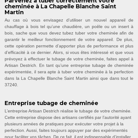
Parvenez à tuber correctement votre
cheminée à La Chapelle Blanche Saint
Martin
Au cas où vous envisagez d’utiliser un nouvel appareil de
chauffage à bois tel qu’une chaudière, un poêle ou un insert à
bois, sache que vous devez tubez tuber votre cheminée afin de
garantir le meilleur fonctionnement de votre appareil. De plus,
cette opération permette d’apporter plus de performance et plus
d’efficacité à ce dernier. Alors, si vous êtes intéressé et que vous
prévoyez à effectuer le tubage de votre cheminée, faites appel à
Artisan Destrich. En tant qu’une entreprise tubage de cheminée
expérimentée, il sera apte à tuber votre cheminée à la perfection
dans la La Chapelle Blanche Saint Martin ainsi que dans tout le
37240.
Entreprise tubage de cheminée
L’entreprise Artisan Destrich réalise le tubage de votre cheminée.
Cette entreprise dispose des artisans certifiés par l’autorité ayant
plusieurs années de pratiques pour exécuter votre projet à la
perfection. Aussi, faites toujours appuyer par des expérimentés
pour faciliter vos tâches. De ce fait, il est indispensable d’installer