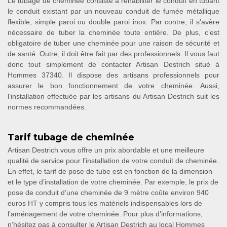
Le tubage de cheminée consiste à réhabiliter le conduit en tubant
le conduit existant par un nouveau conduit de fumée métallique
flexible, simple paroi ou double paroi inox. Par contre, il s’avère
nécessaire de tuber la cheminée toute entière. De plus, c’est
obligatoire de tuber une cheminée pour une raison de sécurité et
de santé. Outre, il doit être fait par des professionnels. Il vous faut
donc tout simplement de contacter Artisan Destrich situé à
Hommes 37340. Il dispose des artisans professionnels pour
assurer le bon fonctionnement de votre cheminée. Aussi,
l’installation effectuée par les artisans du Artisan Destrich suit les
normes recommandées.
Tarif tubage de cheminée
Artisan Destrich vous offre un prix abordable et une meilleure
qualité de service pour l’installation de votre conduit de cheminée.
En effet, le tarif de pose de tube est en fonction de la dimension
et le type d’installation de votre cheminée. Par exemple, le prix de
pose de conduit d’une cheminée de 9 mètre coûte environ 940
euros HT y compris tous les matériels indispensables lors de
l’aménagement de votre cheminée. Pour plus d’informations,
n’hésitez pas à consulter le Artisan Destrich au local Hommes