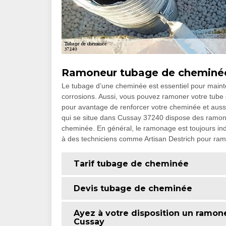
Ramoneur tubage de cheminé
Le tubage d’une cheminée est essentiel pour mainten
corrosions. Aussi, vous pouvez ramoner votre tub
pour avantage de renforcer votre cheminée et aussi,
qui se situe dans Cussay 37240 dispose des ramoneu
cheminée. En général, le ramonage est toujours indisp
à des techniciens comme Artisan Destrich pour ram
Tarif tubage de cheminée
Devis tubage de cheminée
Ayez à votre disposition un ramon
Cussay