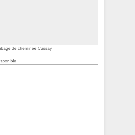
ubage de cheminée Cussay
isponible