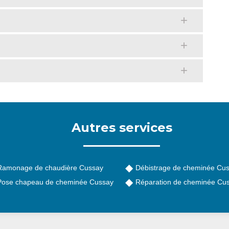
Autres services
Ramonage de chaudière Cussay
Débistrage de cheminée Cu
Pose chapeau de cheminée Cussay
Réparation de cheminée Cu