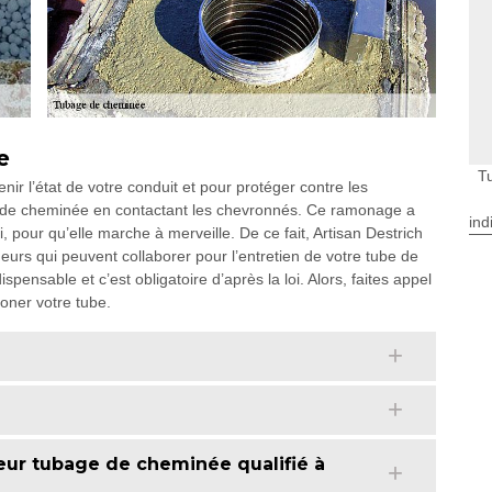
e
T
ir l’état de votre conduit et pour protéger contre les
e de cheminée en contactant les chevronnés. Ce ramonage a
ind
 pour qu’elle marche à merveille. De ce fait, Artisan Destrich
rs qui peuvent collaborer pour l’entretien de votre tube de
ensable et c’est obligatoire d’après la loi. Alors, faites appel
oner votre tube.
eur tubage de cheminée qualifié à