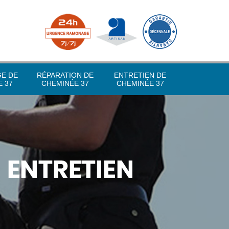
GE DE
RÉPARATION DE
ENTRETIEN DE
 37
CHEMINÉE 37
CHEMINÉE 37