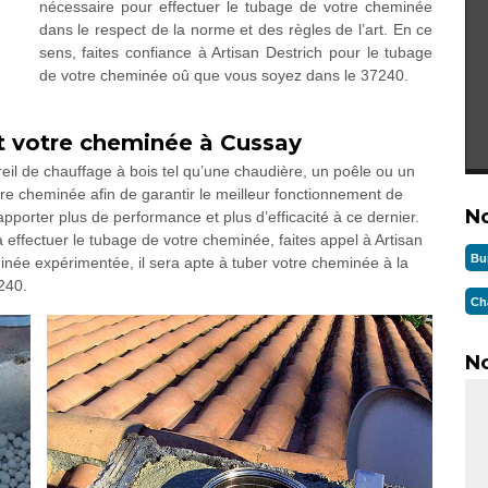
nécessaire pour effectuer le tubage de votre cheminée
dans le respect de la norme et des règles de l’art. En ce
sens, faites confiance à Artisan Destrich pour le tubage
de votre cheminée oû que vous soyez dans le 37240.
t votre cheminée à Cussay
eil de chauffage à bois tel qu’une chaudière, un poêle ou un
re cheminée afin de garantir le meilleur fonctionnement de
N
apporter plus de performance et plus d’efficacité à ce dernier.
 effectuer le tubage de votre cheminée, faites appel à Artisan
Bu
inée expérimentée, il sera apte à tuber votre cheminée à la
240.
Ch
No