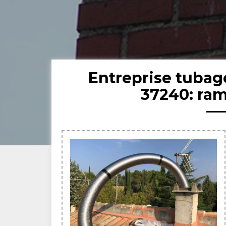
Entreprise tuba
37240: ra