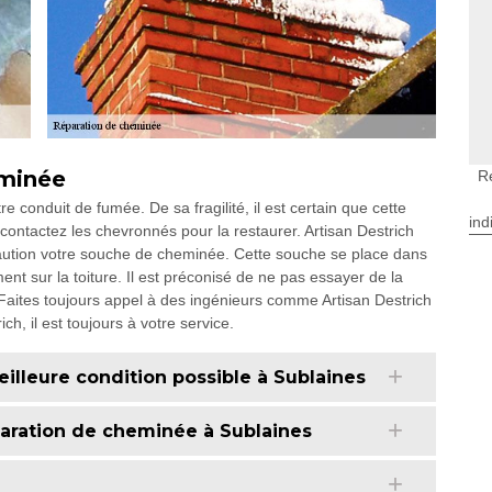
eminée
R
 conduit de fumée. De sa fragilité, il est certain que cette
ind
ntactez les chevronnés pour la restaurer. Artisan Destrich
aution votre souche de cheminée. Cette souche se place dans
ent sur la toiture. Il est préconisé de ne pas essayer de la
aites toujours appel à des ingénieurs comme Artisan Destrich
ch, il est toujours à votre service.
illeure condition possible à Sublaines
paration de cheminée à Sublaines