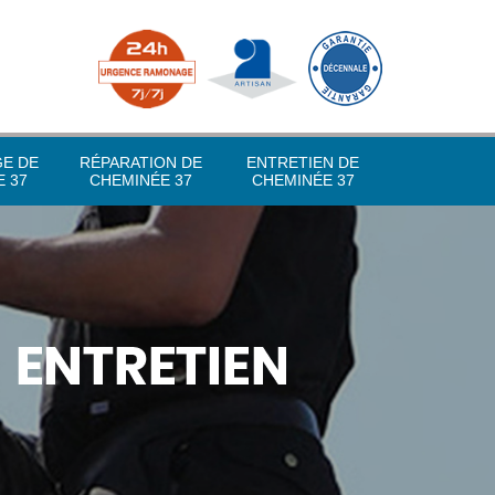
GE DE
RÉPARATION DE
ENTRETIEN DE
 37
CHEMINÉE 37
CHEMINÉE 37