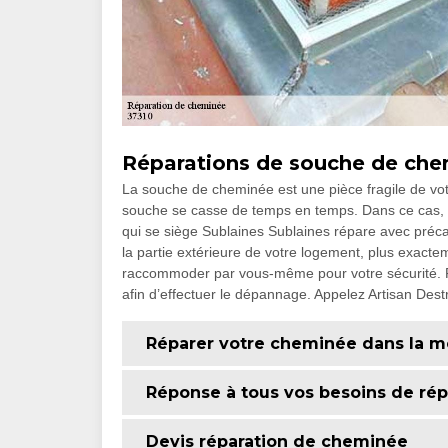
Réparations de souche de ch
La souche de cheminée est une pièce fragile de votre
souche se casse de temps en temps. Dans ce cas, co
qui se siège Sublaines Sublaines répare avec préc
la partie extérieure de votre logement, plus exactem
raccommoder par vous-même pour votre sécurité. F
afin d’effectuer le dépannage. Appelez Artisan Destri
Réparer votre cheminée dans la me
Réponse à tous vos besoins de ré
Devis réparation de cheminée