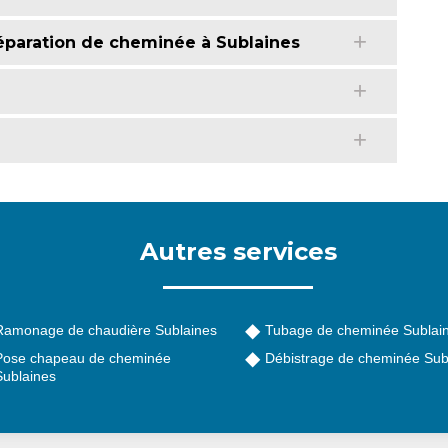
éparation de cheminée à Sublaines
Autres services
Ramonage de chaudière Sublaines
Tubage de cheminée Sublai
Pose chapeau de cheminée
Débistrage de cheminée Sub
Sublaines