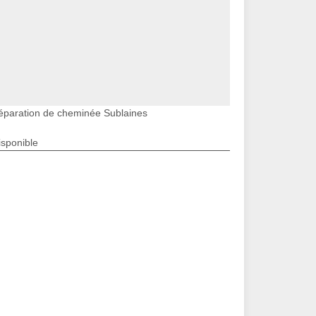
éparation de cheminée Sublaines
isponible