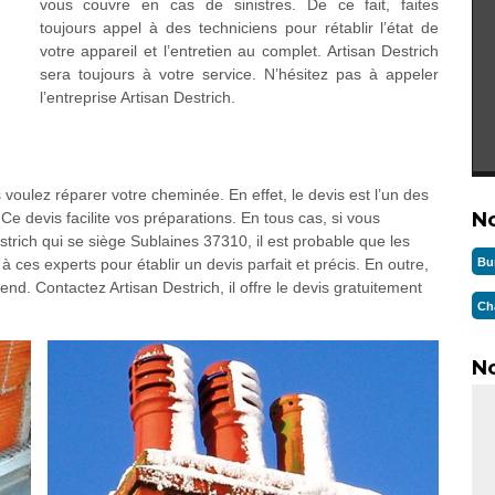
vous couvre en cas de sinistres. De ce fait, faites
toujours appel à des techniciens pour rétablir l’état de
votre appareil et l’entretien au complet. Artisan Destrich
sera toujours à votre service. N’hésitez pas à appeler
l’entreprise Artisan Destrich.
s voulez réparer votre cheminée. En effet, le devis est l’un des
N
 Ce devis facilite vos préparations. En tous cas, si vous
trich qui se siège Sublaines 37310, il est probable que les
Bu
à ces experts pour établir un devis parfait et précis. En outre,
pend. Contactez Artisan Destrich, il offre le devis gratuitement
Ch
No