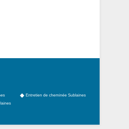
nes
Entretien de cheminée Sublaines
laines