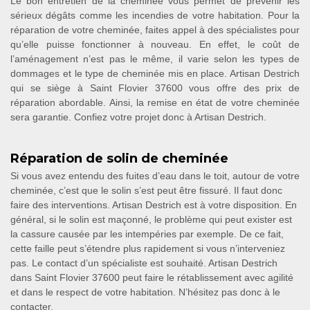
Le bon entretien de la cheminée vous permet de prévenir les
sérieux dégâts comme les incendies de votre habitation. Pour la
réparation de votre cheminée, faites appel à des spécialistes pour
qu’elle puisse fonctionner à nouveau. En effet, le coût de
l’aménagement n’est pas le même, il varie selon les types de
dommages et le type de cheminée mis en place. Artisan Destrich
qui se siège à Saint Flovier 37600 vous offre des prix de
réparation abordable. Ainsi, la remise en état de votre cheminée
sera garantie. Confiez votre projet donc à Artisan Destrich.
Réparation de solin de cheminée
Si vous avez entendu des fuites d’eau dans le toit, autour de votre
cheminée, c’est que le solin s’est peut être fissuré. Il faut donc
faire des interventions. Artisan Destrich est à votre disposition. En
général, si le solin est maçonné, le problème qui peut exister est
la cassure causée par les intempéries par exemple. De ce fait,
cette faille peut s’étendre plus rapidement si vous n’interveniez
pas. Le contact d’un spécialiste est souhaité. Artisan Destrich
dans Saint Flovier 37600 peut faire le rétablissement avec agilité
et dans le respect de votre habitation. N’hésitez pas donc à le
contacter.