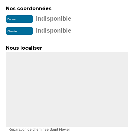
Nos coordonnées
indisponible
Bureau
indisponible
Chantier
Nous localiser
Réparation de cheminée Saint Flovier