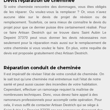
Devis réparation de cheminée
Si votre cheminée rencontre des dommages, vous êtes obligés
de les réparer. Ou voulez-vous la remplacer ? Or, vous n’avez
aucune idée sur le devis de projet de révision ou de
remplacement. Toutefois, ce sera mieux de connaître le devis du
projet pour que ce dernier puisse être certainement réalisé. Pour
ce faire Artisan Destrich qui se trouve dans Saint Aubin Le
Depeint 37370 peut vous donner les devis nécessaires non
seulement pour la réparation mais aussi sur le remplacement de
votre cheminée si vous voulez le faire. En plus, votre requête de
devis est proposée gratuitement chez Artisan Destrich.
Réparation conduit de cheminée
Il est impératif de réviser l’état de votre conduit de cheminée. On
le sait tout qu’une cheminée mal entretenue nuit l’état de notre
santé et peut aussi causer des incendies de votre habitation.
Cependant, effectuer un ramonage requiert la maîtrise de
nombreuses techniques. Donc, vous devez faire appel à des
ramoneurs professionnels pour accomplir cette opération. Pour
cela, il vous suffit de contacter Artisan Destrich qui se siège à