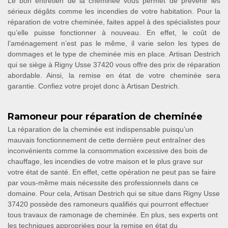
Le bon entretien de la cheminée vous permet de prévenir les
sérieux dégâts comme les incendies de votre habitation. Pour la
réparation de votre cheminée, faites appel à des spécialistes pour
qu’elle puisse fonctionner à nouveau. En effet, le coût de
l’aménagement n’est pas le même, il varie selon les types de
dommages et le type de cheminée mis en place. Artisan Destrich
qui se siège à Rigny Usse 37420 vous offre des prix de réparation
abordable. Ainsi, la remise en état de votre cheminée sera
garantie. Confiez votre projet donc à Artisan Destrich.
Ramoneur pour réparation de cheminée
La réparation de la cheminée est indispensable puisqu’un
mauvais fonctionnement de cette dernière peut entraîner des
inconvénients comme la consommation excessive des bois de
chauffage, les incendies de votre maison et le plus grave sur
votre état de santé. En effet, cette opération ne peut pas se faire
par vous-même mais nécessite des professionnels dans ce
domaine. Pour cela, Artisan Destrich qui se situe dans Rigny Usse
37420 possède des ramoneurs qualifiés qui pourront effectuer
tous travaux de ramonage de cheminée. En plus, ses experts ont
les techniques appropriées pour la remise en état du