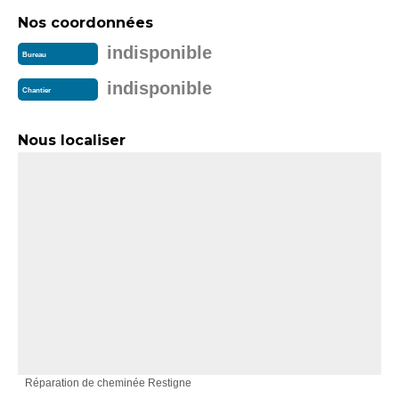
Nos coordonnées
indisponible
Bureau
indisponible
Chantier
Nous localiser
Réparation de cheminée Restigne