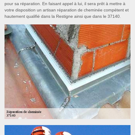
pour sa réparation. En faisant appel à lui, il sera prêt à mettre à
votre disposition un artisan réparation de cheminée compétent et
hautement qualifié dans la Restigne ainsi que dans le 37140.