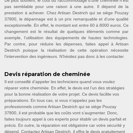
De plus souvent, le coût du raccommodage d’une cheminée n’est
pas semblable pour une raison à une autre. Il dépend de la
prestation à achever. Chez Artisan Destrich qui se siège Pouzay
37800, le dépannage est à un prix remarquable et d’une qualité
exceptionnelle. En effet, le montant est entre 60 à 8000 euros. Ce
changement est le résultat de quelques éléments comme par
exemple, l’utilisation des équipements de hautes technologies.
Par contre, pour réduire les dépenses, faites appel à Artisan
Destrich puisque la réalisation de cette opération nécessite
l’intervention des ingénieurs. N’hésitez pas donc à les contacter.
Devis réparation de cheminée
Il est conseillé d’appeler les techniciens quand vous voulez
réparer votre cheminée. En effet, le devis est l’un des stratégies
pour la bonne réalisation de votre projet. Ce devis facilite vos
préparations. En tous cas, si vous n’appelez pas les
professionnels comme Artisan Destrich qui se siège Pouzay
37800, il est probable que les coûts vont s’augmenter. Donc,
faites toujours appel à ces experts pour établir un devis parfait et
précis. En outre, la réparation est obligatoire car votre sécurité y
dépend. Contactez Artisan Destrich, il offre le devis gratuitement