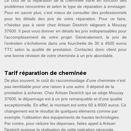
Le coût de la réparation de la cheminée varie en fonction des
problèmes rencontrés et selon le type de réparation à envisager.
Pour en savoir plus, c’est mieux de consulter des professionnels
pour les détails des prix de votre réparation. Pour ce faire,
n’hésitez pas à venir chez Artisan Destrich siégeant à Mouzay
37600. Il peut vous donner en détails les prix indispensables pour
l’accomplissement de votre projet. Généralement, le prix de
l’entretien s’échelonne dans une fourchette de 30 à 4500 euros
TTC selon la qualité de prestation. Contactez donc client pour
une bonne révision de votre cheminée à un prix abordable.
Tarif réparation de cheminée
De plus souvent, le coût du raccommodage d’une cheminée n’est
pas semblable pour une raison à une autre. Il dépend de la
prestation à achever. Chez Artisan Destrich qui se siège Mouzay
37600, le dépannage est à un prix remarquable et d’une qualité
exceptionnelle. En effet, le montant est entre 60 à 8000 euros. Ce
changement est le résultat de quelques éléments comme par
exemple, l’utilisation des équipements de hautes technologies.
Par contre, pour réduire les dépenses, faites appel à Artisan
Destrich puisque la réalisation de cette opération nécessite