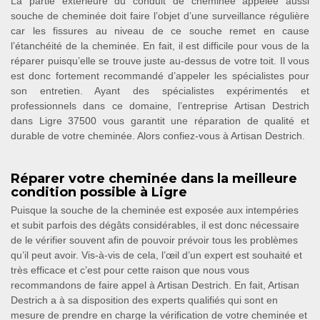
La partie extérieure du conduit de cheminée appelée aussi
souche de cheminée doit faire l’objet d’une surveillance régulière
car les fissures au niveau de ce souche remet en cause
l’étanchéité de la cheminée. En fait, il est difficile pour vous de la
réparer puisqu’elle se trouve juste au-dessus de votre toit. Il vous
est donc fortement recommandé d’appeler les spécialistes pour
son entretien. Ayant des spécialistes expérimentés et
professionnels dans ce domaine, l’entreprise Artisan Destrich
dans Ligre 37500 vous garantit une réparation de qualité et
durable de votre cheminée. Alors confiez-vous à Artisan Destrich.
Réparer votre cheminée dans la meilleure
condition possible à Ligre
Puisque la souche de la cheminée est exposée aux intempéries
et subit parfois des dégâts considérables, il est donc nécessaire
de le vérifier souvent afin de pouvoir prévoir tous les problèmes
qu’il peut avoir. Vis-à-vis de cela, l’œil d’un expert est souhaité et
très efficace et c’est pour cette raison que nous vous
recommandons de faire appel à Artisan Destrich. En fait, Artisan
Destrich a à sa disposition des experts qualifiés qui sont en
mesure de prendre en charge la vérification de votre cheminée et