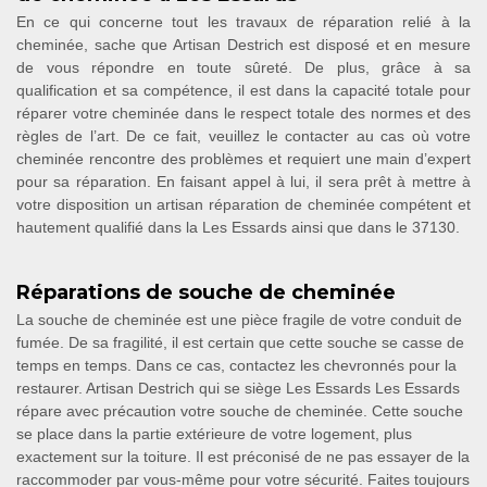
En ce qui concerne tout les travaux de réparation relié à la
cheminée, sache que Artisan Destrich est disposé et en mesure
de vous répondre en toute sûreté. De plus, grâce à sa
qualification et sa compétence, il est dans la capacité totale pour
réparer votre cheminée dans le respect totale des normes et des
règles de l’art. De ce fait, veuillez le contacter au cas où votre
cheminée rencontre des problèmes et requiert une main d’expert
pour sa réparation. En faisant appel à lui, il sera prêt à mettre à
votre disposition un artisan réparation de cheminée compétent et
hautement qualifié dans la Les Essards ainsi que dans le 37130.
Réparations de souche de cheminée
La souche de cheminée est une pièce fragile de votre conduit de
fumée. De sa fragilité, il est certain que cette souche se casse de
temps en temps. Dans ce cas, contactez les chevronnés pour la
restaurer. Artisan Destrich qui se siège Les Essards Les Essards
répare avec précaution votre souche de cheminée. Cette souche
se place dans la partie extérieure de votre logement, plus
exactement sur la toiture. Il est préconisé de ne pas essayer de la
raccommoder par vous-même pour votre sécurité. Faites toujours