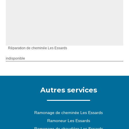
Réparation de cheminée Les Essards
indisponible
Autres services
Ramonage de cheminée Les Essards
Ramoneur Les Essards
Ramonage de chaudière Les Essards