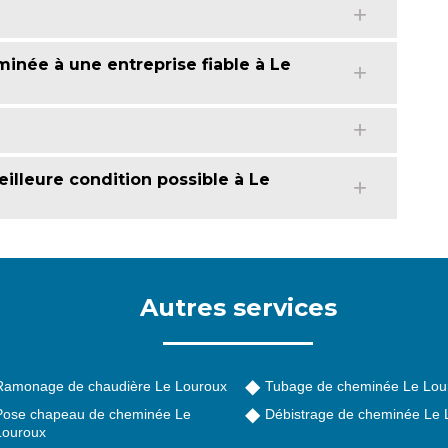
minée à une entreprise fiable à Le
e
illeure condition possible à Le
Autres services
Ramonage de chaudière Le Louroux
Tubage de cheminée Le Lou
Pose chapeau de cheminée Le
Débistrage de cheminée Le 
Louroux