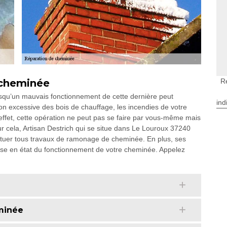
 cheminée
R
isqu’un mauvais fonctionnement de cette dernière peut
ind
 excessive des bois de chauffage, les incendies de votre
 effet, cette opération ne peut pas se faire par vous-même mais
 cela, Artisan Destrich qui se situe dans Le Louroux 37240
ctuer tous travaux de ramonage de cheminée. En plus, ses
ise en état du fonctionnement de votre cheminée. Appelez
minée