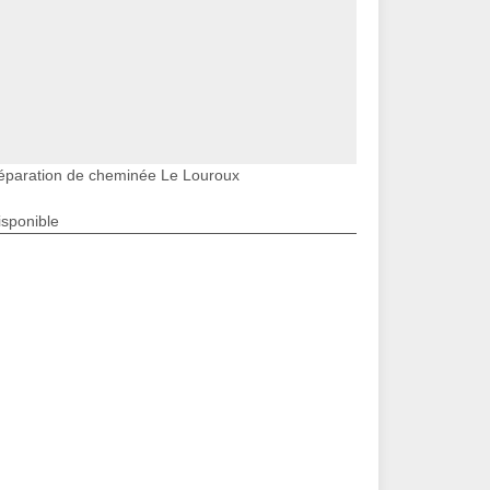
éparation de cheminée Le Louroux
isponible