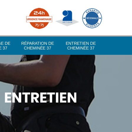
GE DE
RÉPARATION DE
ENTRETIEN DE
 37
CHEMINÉE 37
CHEMINÉE 37