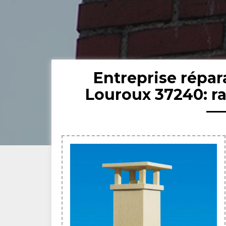
Entreprise répa
Louroux 37240: r