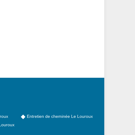
roux
Entretien de cheminée Le Louroux
Louroux