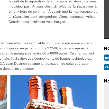
le coût de la réparation de votre appareil. Aussi, ne vous
inquiétez pas, Artisan Destrich effectue la réparation à
un prix hors du commun. À savoir que la maintenance et
la réparation sont obligatoires. Alors, contactez Artisan
Destrich pour minimiser vos charges.
eminée n’est pas semblable pour une raison à une autre. Il
N
strich qui se siège Le Louroux 37240, le dépannage est à un
En effet, le montant est entre 60 à 8000 euros. Ce changement
Bu
mple, l’utilisation des équipements de hautes technologies.
à Artisan Destrich puisque la réalisation de cette opération
Ch
as donc à les contacter.
No