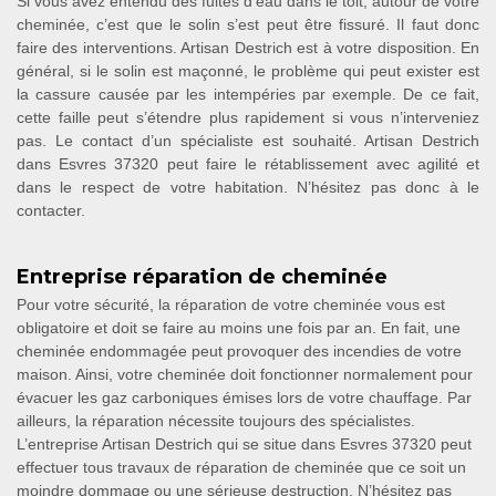
Si vous avez entendu des fuites d’eau dans le toit, autour de votre
cheminée, c’est que le solin s’est peut être fissuré. Il faut donc
faire des interventions. Artisan Destrich est à votre disposition. En
général, si le solin est maçonné, le problème qui peut exister est
la cassure causée par les intempéries par exemple. De ce fait,
cette faille peut s’étendre plus rapidement si vous n’interveniez
pas. Le contact d’un spécialiste est souhaité. Artisan Destrich
dans Esvres 37320 peut faire le rétablissement avec agilité et
dans le respect de votre habitation. N’hésitez pas donc à le
contacter.
Entreprise réparation de cheminée
Pour votre sécurité, la réparation de votre cheminée vous est
obligatoire et doit se faire au moins une fois par an. En fait, une
cheminée endommagée peut provoquer des incendies de votre
maison. Ainsi, votre cheminée doit fonctionner normalement pour
évacuer les gaz carboniques émises lors de votre chauffage. Par
ailleurs, la réparation nécessite toujours des spécialistes.
L’entreprise Artisan Destrich qui se situe dans Esvres 37320 peut
effectuer tous travaux de réparation de cheminée que ce soit un
moindre dommage ou une sérieuse destruction. N’hésitez pas