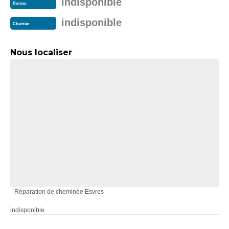
indisponible
Bureau
indisponible
Chantier
Nous localiser
Réparation de cheminée Esvres
indisponible