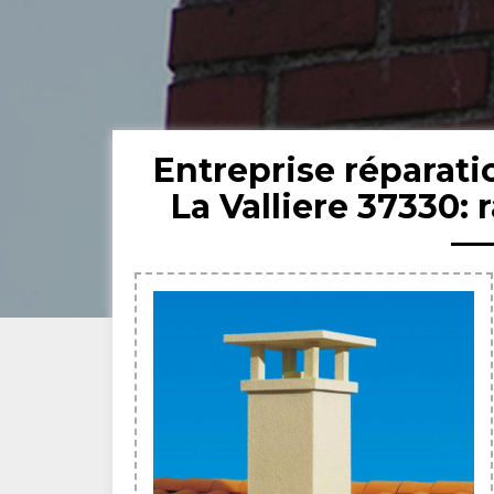
Entreprise réparat
La Valliere 37330: