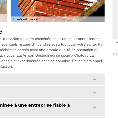
e
 la révision de votre cheminée doit s’effectuer annuellement.
R
 éventuels risques d’incendies et surtout pour votre santé. Par
 spécialistes agréés avec une grande qualité de prestation et
ind
, il vous faut Artisan Destrich qui se siège à Chateau La
sionnels et expérimentés dans ce domaine. Faites alors appel
sfaction.
minée à une entreprise fiable à