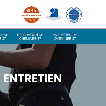
GE DE
RÉPARATION DE
ENTRETIEN DE
 37
CHEMINÉE 37
CHEMINÉE 37