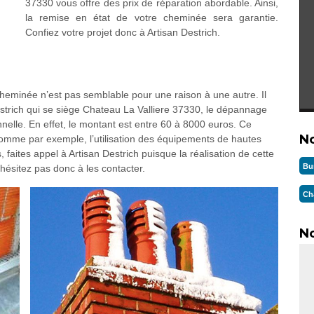
37330 vous offre des prix de réparation abordable. Ainsi,
la remise en état de votre cheminée sera garantie.
Confiez votre projet donc à Artisan Destrich.
eminée n’est pas semblable pour une raison à une autre. Il
strich qui se siège Chateau La Valliere 37330, le dépannage
nnelle. En effet, le montant est entre 60 à 8000 euros. Ce
N
omme par exemple, l’utilisation des équipements de hautes
 faites appel à Artisan Destrich puisque la réalisation de cette
Bu
’hésitez pas donc à les contacter.
Ch
No