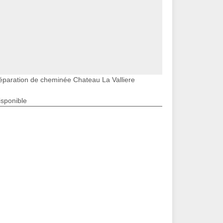
éparation de cheminée Chateau La Valliere
isponible