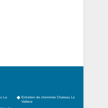
u La
Entretien de cheminée Chateau La
Valliere