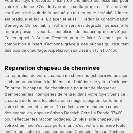
Pour les foyers ouverts, l’insert de cheminée est essentiel pour
votre résidence. C’est le type de chauffage qui est très réclamé
car il vous fait jouir de la beauté du feu en toute sérénité. L’insert
est pratique et facile à placer et aussi, il réduit la consommation
d’énergie. De ce fait, si votre insert est dégradé, pensez à le
réparer puisqu’il vous fait bénéficier de beaucoup de privilèges.
Faites appel à Artisan Destrich pour le faire. A noter que la
combustion à insert s’actionne grâce à des bûches qui résultent
des bois de chauffage. Appelez Artisan Destrich {vile} 37460.
Réparation chapeau de cheminée
La réparation de votre chapeau de cheminée est décisive puisque
le chapeau participe à la défense de l’intérieur de votre résidence.
En outre, le chapeau de cheminée a pour but de bloquer et
d’empêcher les intempéries de rentrer dans votre foyer. Sans ce
chapeau de fumée, les pluies ou la neige rejoignent facilement
votre cheminée et l’abîme. De ce fait, si votre chapeau connait
des anomalies, appelez Artisan Destrich Cere La Ronde 37460
pour effectuer les raccommodages. En plus, si le chapeau de
votre cheminée n’est pas performant, c’est votre cheminée toute
entière qui subira les conséquences. Contactez Artisan Destrich.