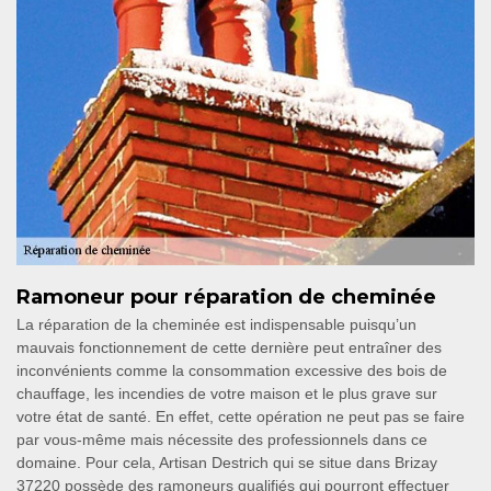
Ramoneur pour réparation de cheminée
La réparation de la cheminée est indispensable puisqu’un
mauvais fonctionnement de cette dernière peut entraîner des
inconvénients comme la consommation excessive des bois de
chauffage, les incendies de votre maison et le plus grave sur
votre état de santé. En effet, cette opération ne peut pas se faire
par vous-même mais nécessite des professionnels dans ce
domaine. Pour cela, Artisan Destrich qui se situe dans Brizay
37220 possède des ramoneurs qualifiés qui pourront effectuer