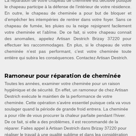
La réparation de votre chapeau de cheminée est décisive puisque
le chapeau participe à la défense de l’intérieur de votre résidence.
En outre, le chapeau de cheminée a pour but de bloquer et
d’empêcher les intempéries de rentrer dans votre foyer. Sans ce
chapeau de fumée, les pluies ou la neige rejoignent facilement
votre cheminée et l’abîme. De ce fait, si votre chapeau connait
des anomalies, appelez Artisan Destrich Brizay 37220 pour
effectuer les raccommodages. En plus, si le chapeau de votre
cheminée n’est pas performant, c’est votre cheminée toute
entière qui subira les conséquences. Contactez Artisan Destrich.
Ramoneur pour réparation de cheminée
Toutes les années, examiner votre cheminée pour un raison
hygiénique et de sécurité. En effet, un ramoneur de chez Artisan
Destrich exécute le maintien de la performance de votre
cheminée. Cette opération s’avère essentiel puisque cela va vous
soulager quand la période de grande froid entrera. La cheminée
a pour rôle de vous procurer la chaleur parfaite pendant l’hiver.
De ce fait, si elle a des problèmes, il est recommandé de la
réparer. Faites appel à Artisan Destrich dans Brizay 37220 pour
réaliser le travail à une qualité sublime et dans lea considération