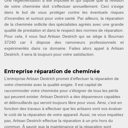
Une règlementation a été imposée et qui stipule que la révision
de votre cheminée doit s’effectuer annuellement. Ceci s’exige
dans le but de vous protéger contre les éventuels risques
d’incendies et surtout pour votre santé. Par ailleurs, la réparation
de la cheminée sollicite des spécialistes agréés avec une grande
qualité de prestation et dans le respect des normes de réparation.
Pour cela, il vous faut Artisan Destrich qui se siège à Bournan
37240 car il dispose des ramoneurs professionnels et
expérimentés dans ce domaine. Faites alors appel à Artisan
Destrich, il sera là toujours pour votre satisfaction.
Entreprise réparation de cheminée
L’entreprise Artisan Destrich promet d’effectuer la réparation de
votre cheminée avec la qualité exigée. Il est capital de
raccommoder votre cheminée pour s’éloigner de tous les périls
qui peuvent exister. Artisan Destrich a des dépanneurs capables
et débrouillards qui seront toujours libre pour vous. Ainsi, c’est en
fonction des travaux à effectuer que les artisans vont vos évaluer
le coût de la réparation de votre appareil. Aussi, ne vous inquiétez
pas, Artisan Destrich effectue la réparation à un prix hors du
commun. À savoir que la maintenance et la réparation sont