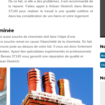
De ce fait, si elle a des problèmes, il est recommandé de
la réparer. Faites appel à Artisan Destrich dans Benais
37140 pour réaliser le travail à une qualité sublime et
dans lea considération de vos biens et votre logement.
eminée
e aussi souche de cheminée doit faire l’objet d’une
e ce souche remet en cause l’étanchéité de la cheminée. En fait,
N
e trouve juste au-dessus de votre toit. Il vous est donc fortement
retien. Ayant des spécialistes expérimentés et professionnels
Bu
 Benais 37140 vous garantit une réparation de qualité et
isan Destrich.
Ch
No