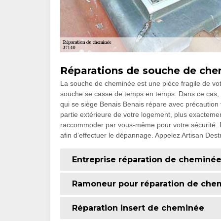
Réparations de souche de ch
La souche de cheminée est une pièce fragile de votre
souche se casse de temps en temps. Dans ce cas, co
qui se siège Benais Benais répare avec précaution
partie extérieure de votre logement, plus exactement
raccommoder par vous-même pour votre sécurité. F
afin d’effectuer le dépannage. Appelez Artisan Destri
Entreprise réparation de cheminé
Ramoneur pour réparation de che
Réparation insert de cheminée