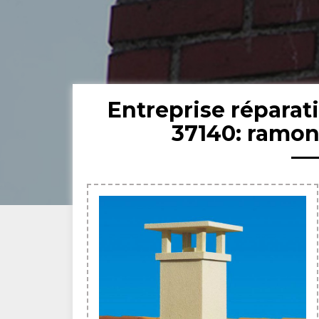
Entreprise répara
37140: ramon