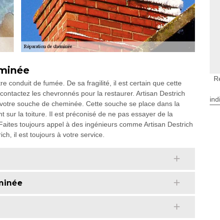
eminée
R
 conduit de fumée. De sa fragilité, il est certain que cette
ntactez les chevronnés pour la restaurer. Artisan Destrich
ind
 votre souche de cheminée. Cette souche se place dans la
 sur la toiture. Il est préconisé de ne pas essayer de la
aites toujours appel à des ingénieurs comme Artisan Destrich
ch, il est toujours à votre service.
e
minée