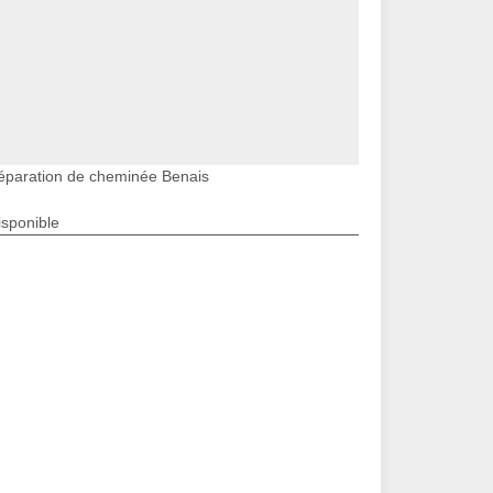
éparation de cheminée Benais
isponible