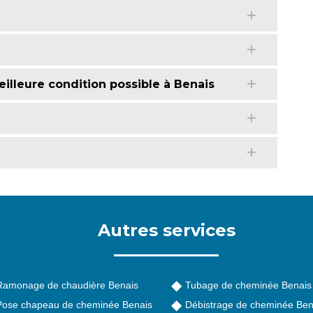
illeure condition possible à Benais
Autres services
Ramonage de chaudière Benais
Tubage de cheminée Benais
Pose chapeau de cheminée Benais
Débistrage de cheminée Ben