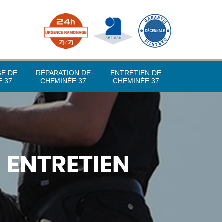
GE DE
RÉPARATION DE
ENTRETIEN DE
 37
CHEMINÉE 37
CHEMINÉE 37