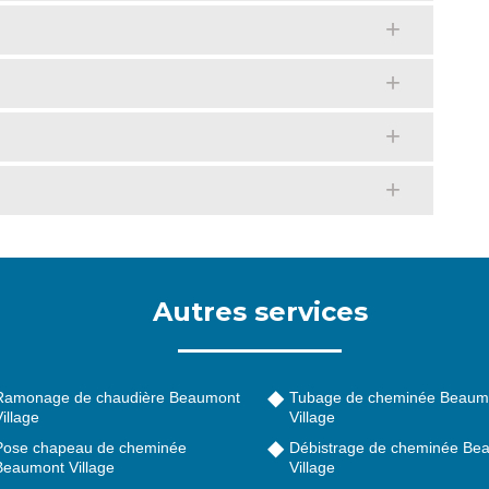
Autres services
Ramonage de chaudière Beaumont
Tubage de cheminée Beaum
illage
Village
Pose chapeau de cheminée
Débistrage de cheminée Be
Beaumont Village
Village