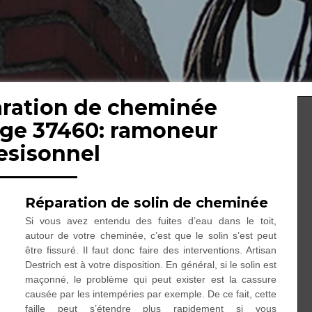
aration de cheminée
age 37460: ramoneur
esisonnel
Réparation de solin de cheminée
Si vous avez entendu des fuites d’eau dans le toit,
autour de votre cheminée, c’est que le solin s’est peut
être fissuré. Il faut donc faire des interventions. Artisan
Destrich est à votre disposition. En général, si le solin est
maçonné, le problème qui peut exister est la cassure
causée par les intempéries par exemple. De ce fait, cette
faille peut s’étendre plus rapidement si vous