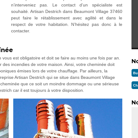
n’interveniez pas. Le contact d’un spécialiste est
souhaité. Artisan Destrich dans Beaumont Village 37460
peut faire le rétablissement avec agilité et dans le
respect de votre habitation. N’hésitez pas donc à le
contacter.
inée
 vous est obligatoire et doit se faire au moins une fois par an.
N
es incendies de votre maison. Ainsi, votre cheminée doit
niques émises lors de votre chauffage. Par ailleurs, la
Bu
treprise Artisan Destrich qui se situe dans Beaumont Village
de cheminée que ce soit un moindre dommage ou une sérieuse
Ch
trich car il est toujours à votre disposition.
No