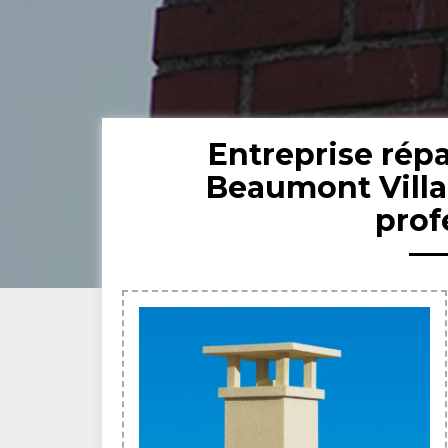
Entreprise rép
Beaumont Vill
prof