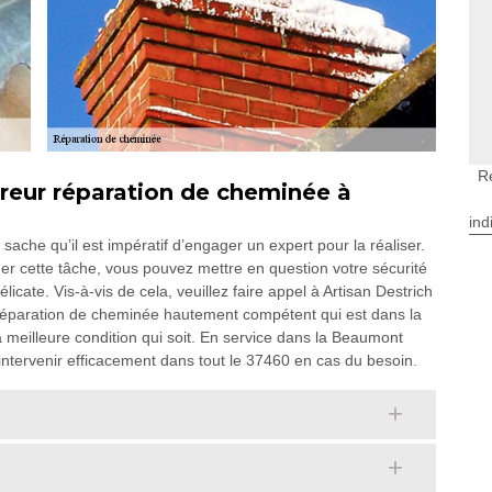
R
vreur réparation de cheminée à
ind
ache qu’il est impératif d’engager un expert pour la réaliser.
er cette tâche, vous pouvez mettre en question votre sécurité
élicate. Vis-à-vis de cela, veuillez faire appel à Artisan Destrich
ur réparation de cheminée hautement compétent qui est dans la
 meilleure condition qui soit. En service dans la Beaumont
intervenir efficacement dans tout le 37460 en cas du besoin.