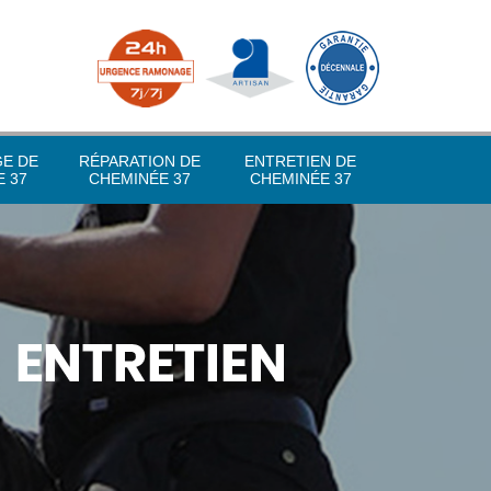
GE DE
RÉPARATION DE
ENTRETIEN DE
 37
CHEMINÉE 37
CHEMINÉE 37