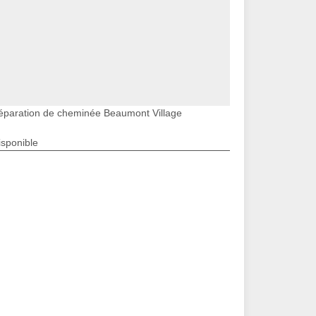
éparation de cheminée Beaumont Village
isponible