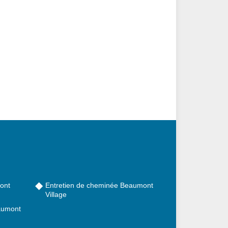
ont
Entretien de cheminée Beaumont
Village
aumont